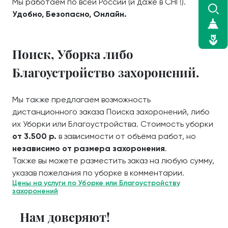
Мы работаем по всей России (и даже в СНГ!).
Удобно, Безопасно, Онлайн.
Поиск, Уборка либо
Благоустройство захоронений.
Мы также предлагаем возможность
дистанционного заказа Поиска захоронений, либо
их Уборки или Благоустройства. Стоимость уборки
от 3.500 р.
в зависимости от объёма работ, но
независимо от размера захоронения
.
Также вы можете разместить заказ на любую сумму,
указав пожелания по уборке в комментарии.
Цены на услуги по Уборке или Благоустройству
захоронений
Нам доверяют!