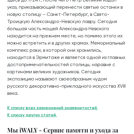
указ, приказывающий перенести святые останки в
новую столицу – Санкт-Петербург, в Свято-
Троицкую Александро-Невскую лавру. Сегодня
большая часть мощей Александра Невского
находится на прежнем месте, но помимо этого их
можно встретить и в других храмах. Мемориальный
комплекс раки, в которой они хранились,
находится в Эрмитаже и является одной из главных
достопримечательностей столицы, наравне с
картинами великих художников. Сегодня
экспозицию называют своеобразным чудом
русского декоративно-прикладного искусства XVIII
века.
К списку всех захоронений знаменитостей.
К списку других статей.
Мы iWALY - Сервис памяти и ухода за