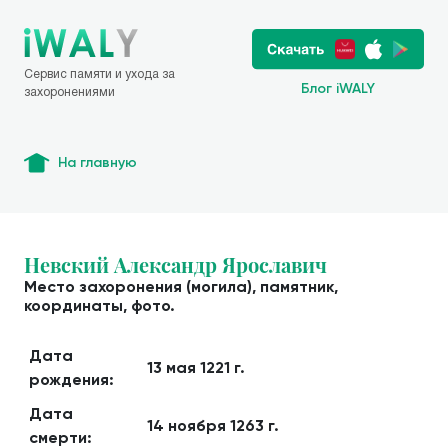
Сервис памяти и ухода за
Блог iWALY
захоронениями
На главную
Невский Александр Ярославич
Место захоронения (могила), памятник,
координаты, фото.
Дата
13 мая 1221 г.
рождения:
Дата
14 ноября 1263 г.
смерти: