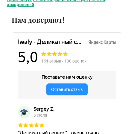
захоронений
Нам доверяют!