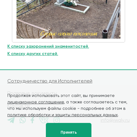
К списку захоронений знаменитостей.
К списку других статей.
Сотрудничество для Исполнителей
Правовые документы
Продолжая использовать этот сайт, вы принимаете
лицензионное соглашение
, а также соглашаетесь с тем,
Контакты
что мы используем файлы cookie - подробнее об этом в
политике обработки и защиты персональных данных
.
info@iwaly.ru
Принять
© iWALY, 2026