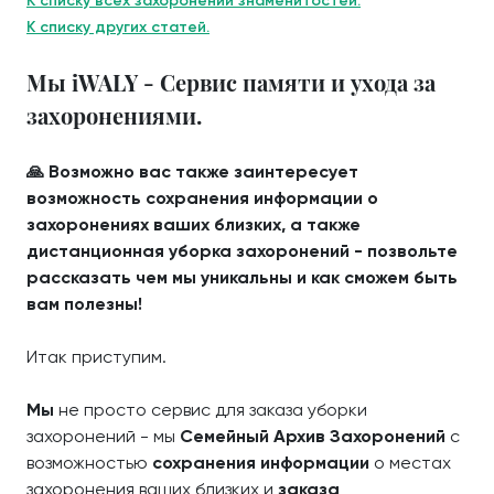
К списку всех захоронений знаменитостей.
К списку других статей.
Мы iWALY - Сервис памяти и ухода за
захоронениями.
🙏 Возможно вас также заинтересует
возможность сохранения информации о
захоронениях ваших близких, а также
дистанционная уборка захоронений - позвольте
рассказать чем мы уникальны и как сможем быть
вам полезны!
Итак приступим.
Мы
не просто сервис для заказа уборки
захоронений - мы
Семейный Архив Захоронений
с
возможностью
сохранения информации
о местах
захоронения ваших близких и
заказа