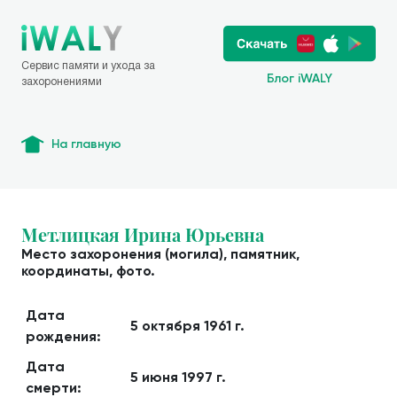
Сервис памяти и ухода за
Блог iWALY
захоронениями
На главную
Метлицкая Ирина Юрьевна
Место захоронения (могила), памятник,
координаты, фото.
Дата
5 октября 1961 г.
рождения:
Дата
5 июня 1997 г.
смерти: