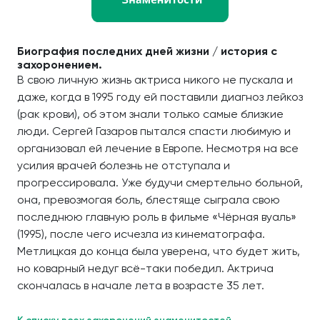
Биография последних дней жизни / история с
захоронением.
В свою личную жизнь актриса никого не пускала и
даже, когда в 1995 году ей поставили диагноз лейкоз
(рак крови), об этом знали только самые близкие
люди. Сергей Газаров пытался спасти любимую и
организовал ей лечение в Европе. Несмотря на все
усилия врачей болезнь не отступала и
прогрессировала. Уже будучи смертельно больной,
она, превозмогая боль, блестяще сыграла свою
последнюю главную роль в фильме «Чёрная вуаль»
(1995), после чего исчезла из кинематографа.
Метлицкая до конца была уверена, что будет жить,
но коварный недуг всё-таки победил. Актрича
скончалась в начале лета в возрасте 35 лет.