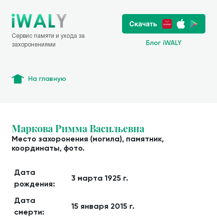
Сервис памяти и ухода за
Блог iWALY
захоронениями
На главную
Маркова Римма Васильевна
Место захоронения (могила), памятник,
координаты, фото.
Дата
3 марта 1925 г.
рождения:
Дата
15 января 2015 г.
смерти: