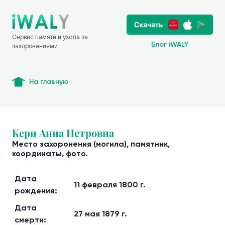
Сервис памяти и ухода за
Блог iWALY
захоронениями
На главную
Керн Анна Петровна
Место захоронения (могила), памятник,
координаты, фото.
Дата
11 февраля 1800 г.
рождения:
Дата
27 мая 1879 г.
смерти: