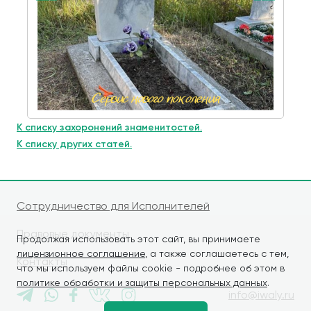
К списку захоронений знаменитостей.
К списку других статей.
Сотрудничество для Исполнителей
Правовые документы
Продолжая использовать этот сайт, вы принимаете
лицензионное соглашение
, а также соглашаетесь с тем,
Контакты
что мы используем файлы cookie - подробнее об этом в
политике обработки и защиты персональных данных
.
info@iwaly.ru