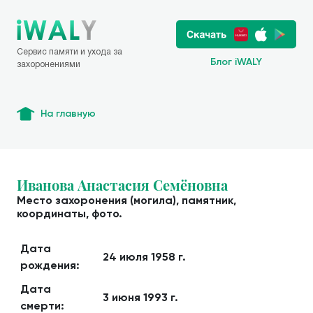
Сервис памяти и ухода за
Блог iWALY
захоронениями
На главную
Иванова Анастасия Семёновна
Место захоронения (могила), памятник,
координаты, фото.
Дата
24 июля 1958 г.
рождения:
Дата
3 июня 1993 г.
смерти: