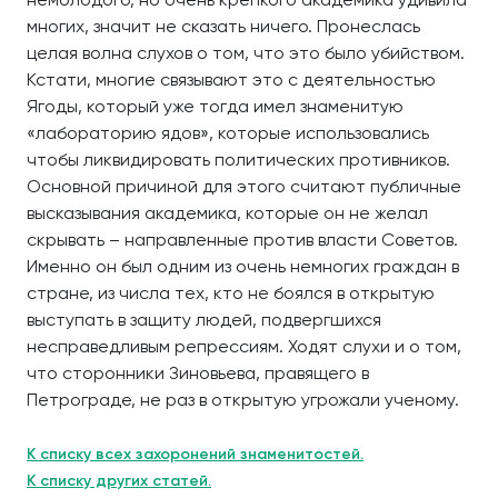
многих, значит не сказать ничего. Пронеслась
целая волна слухов о том, что это было убийством.
Кстати, многие связывают это с деятельностью
Ягоды, который уже тогда имел знаменитую
«лабораторию ядов», которые использовались
чтобы ликвидировать политических противников.
Основной причиной для этого считают публичные
высказывания академика, которые он не желал
скрывать – направленные против власти Советов.
Именно он был одним из очень немногих граждан в
стране, из числа тех, кто не боялся в открытую
выступать в защиту людей, подвергшихся
несправедливым репрессиям. Ходят слухи и о том,
что сторонники Зиновьева, правящего в
Петрограде, не раз в открытую угрожали ученому.
К списку всех захоронений знаменитостей.
К списку других статей.