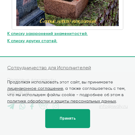
К списку захоронений знаменитостей.
К списку других статей.
Сотрудничество для Исполнителей
Правовые документы
Продолжая использовать этот сайт, вы принимаете
лицензионное соглашение
, а также соглашаетесь с тем,
Контакты
что мы используем файлы cookie - подробнее об этом в
политике обработки и защиты персональных данных
.
info@iwaly.ru
Принять
© iWALY, 2026