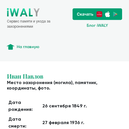
Сервис памяти и ухода за
Блог iWALY
захоронениями
На главную
Иван Павлов
Место захоронения (могила), памятник,
координаты, фото.
Дата
26 сентября 1849 г.
рождения:
Дата
27 февраля 1936 г.
смерти: