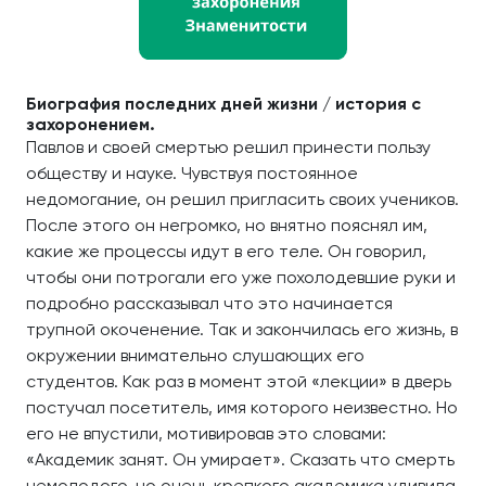
Биография последних дней жизни / история с
захоронением.
Павлов и своей смертью решил принести пользу
обществу и науке. Чувствуя постоянное
недомогание, он решил пригласить своих учеников.
После этого он негромко, но внятно пояснял им,
какие же процессы идут в его теле. Он говорил,
чтобы они потрогали его уже похолодевшие руки и
подробно рассказывал что это начинается
трупной окоченение. Так и закончилась его жизнь, в
окружении внимательно слушающих его
студентов. Как раз в момент этой «лекции» в дверь
постучал посетитель, имя которого неизвестно. Но
его не впустили, мотивировав это словами:
«Академик занят. Он умирает». Сказать что смерть
немолодого, но очень крепкого академика удивила