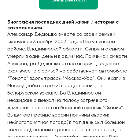
Биография последних дней жизни / история с
захоронением.
Александр Дедюшко вместе со своей семьей
скончался 3 ноября 2007 года в Петушинском
районе, Владимирской области. Супруги с сыном
умерли в один день и в один час. Причиной смерти
Александра Дедюшко стала авария. Дедюшко
ехал вместе с семьей на собственном автомобиле
“Тойота” вдоль трассы “Москва-Уфа”. Они ехали в
Москву, дабы встретить родственниц на
Белорусском вокзале. Во Владимире он
неожиданно выехал на полосу встречного
движения, налетел на большой грузовик “Скания”.
Выдвигают разные версии причины аварии:
неблагоприятная погода( в тот день был большой
снегопад), поломка транспорта, плохое сердце
актера, усталость. Автомобиль загорелся. Все