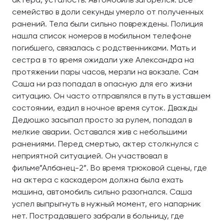
семейство в доли секунды умерло от полученных
ранений. Тела были сильно повреждены. Полиция
нашла список номеров в мобильном телефоне
погибшего, связалась с родственниками. Мать и
сестра в то время ожидали уже Александра на
протяжении пары часов, мерзли на вокзале. Сам
Саша ни раз попадал в опасную для его жизни
ситуацию. Он часто отправлялся в путь в уставшем
состоянии, ездил в ночное время суток. Дважды
Дедюшко засыпал просто за рулем, попадал в
мелкие аварии. Оставался жив с небольшими
ранениями. Перед смертью, актер столкнулся с
неприятной ситуацией. Он участвовал в
фильме”Албанец-2”. Во время трюковой сцены, где
на актера с каскадером должна была ехать
машина, автомобиль сильно разогнался. Саша
успел выпрыгнуть в нужный момент, его напарник
нет. Пострадавшего забрали в больницу, где