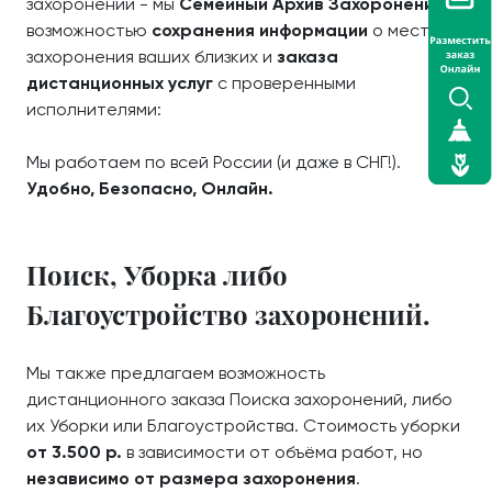
захоронений - мы
Семейный Архив Захоронений
с
возможностью
сохранения информации
о местах
захоронения ваших близких и
заказа
дистанционных услуг
с проверенными
исполнителями:
Мы работаем по всей России (и даже в СНГ!).
Удобно, Безопасно, Онлайн.
Поиск, Уборка либо
Благоустройство захоронений.
Мы также предлагаем возможность
дистанционного заказа Поиска захоронений, либо
их Уборки или Благоустройства. Стоимость уборки
от 3.500 р.
в зависимости от объёма работ, но
независимо от размера захоронения
.