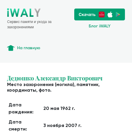
Сервис памяти и ухода за
Блог iWALY
захоронениями
На главную
Дедюшко Александр Викторович
Место захоронения (могила), памятник,
координаты, фото.
Дата
20 мая 1962 г.
рождения:
Дата
3 ноября 2007 г.
смерти: