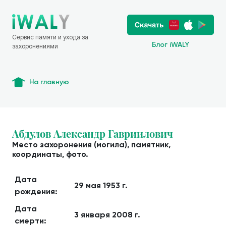
Сервис памяти и ухода за
Блог iWALY
захоронениями
На главную
Абдулов Александр Гавриилович
Место захоронения (могила), памятник,
координаты, фото.
Дата
29 мая 1953 г.
рождения:
Дата
3 января 2008 г.
смерти: