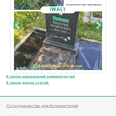
К списку захоронений знаменитостей.
К списку других статей.
Сотрудничество для Исполнителей