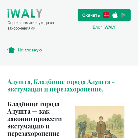
Сервис памяти и ухода за
Блог iWALY
захоронениями
На главную
Алушта, Кладбище города Алушта -
эксгумация и перезахоронение.
Кладбище города
Алушта — как
законно провести
эксгумацию и
перезахоронение