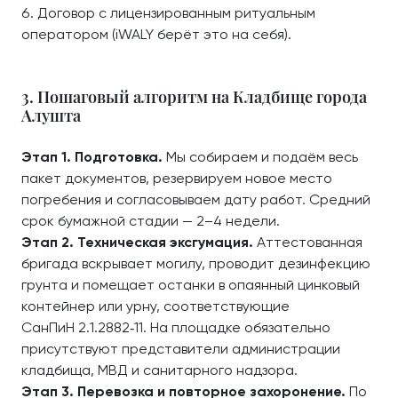
Договор с лицензированным ритуальным
оператором (iWALY берёт это на себя).
3. Пошаговый алгоритм на Кладбище города
Алушта
Этап 1. Подготовка.
Мы собираем и подаём весь
пакет документов, резервируем новое место
погребения и согласовываем дату работ. Средний
срок бумажной стадии — 2–4 недели.
Этап 2. Техническая эксгумация.
Аттестованная
бригада вскрывает могилу, проводит дезинфекцию
грунта и помещает останки в опаянный цинковый
контейнер или урну, соответствующие
СанПиН 2.1.2882‑11. На площадке обязательно
присутствуют представители администрации
кладбища, МВД и санитарного надзора.
Этап 3. Перевозка и повторное захоронение.
По