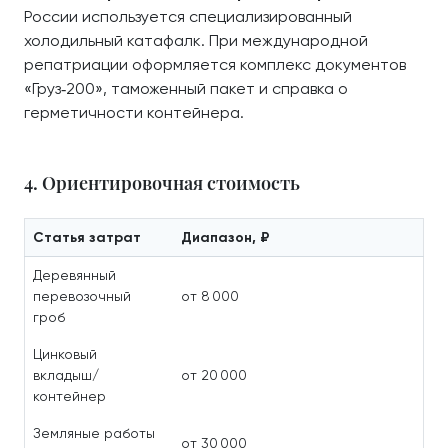
России используется специализированный
холодильный катафалк. При международной
репатриации оформляется комплекс документов
«Груз‑200», таможенный пакет и справка о
герметичности контейнера.
4. Ориентировочная стоимость
Статья затрат
Диапазон, ₽
Деревянный
перевозочный
от 8 000
гроб
Цинковый
вкладыш/
от 20 000
контейнер
Земляные работы
от 30 000