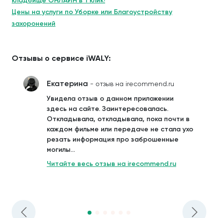
кладбище ОНЛАЙН в 1 клик!
Цены на услуги по Уборке или Благоустройству
захоронений
Отзывы о сервисе iWALY:
Екатерина
- отзыв на irecommend.ru
Увидела отзыв о данном приложении
здесь на сайте. Заинтересовалась.
Откладывала, откладывала, пока почти в
каждом фильме или передаче не стала ухо
резать информация про заброшенные
могилы...
Читайте весь отзыв на irecommend.ru