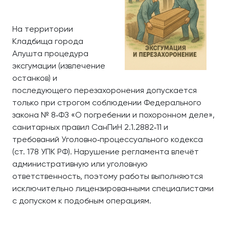
На территории
Кладбища города
Алушта процедура
эксгумации (извлечение
останков) и
последующего перезахоронения допускается
только при строгом соблюдении Федерального
закона № 8‑ФЗ «О погребении и похоронном деле»,
санитарных правил СанПиН 2.1.2882‑11 и
требований Уголовно‑процессуального кодекса
(ст. 178 УПК РФ). Нарушение регламента влечёт
административную или уголовную
ответственность, поэтому работы выполняются
исключительно лицензированными специалистами
с допуском к подобным операциям.