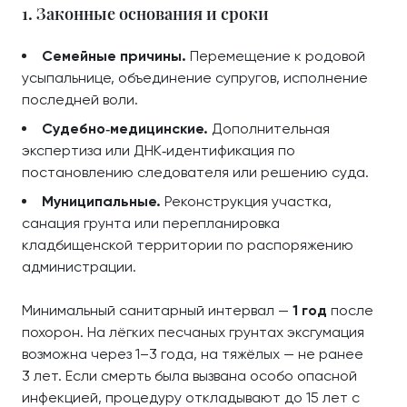
1. Законные основания и сроки
Семейные причины.
Перемещение к родовой
усыпальнице, объединение супругов, исполнение
последней воли.
Судебно‑медицинские.
Дополнительная
экспертиза или ДНК‑идентификация по
постановлению следователя или решению суда.
Муниципальные.
Реконструкция участка,
санация грунта или перепланировка
кладбищенской территории по распоряжению
администрации.
Минимальный санитарный интервал —
1 год
после
похорон. На лёгких песчаных грунтах эксгумация
возможна через 1–3 года, на тяжёлых — не ранее
3 лет. Если смерть была вызвана особо опасной
инфекцией, процедуру откладывают до 15 лет с