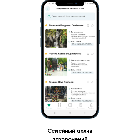
Семейный архив
захоронений