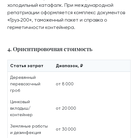
холодильный катафалк. При международной
репатриации оформляется комплекс документов
«Груз‑200», таможенный пакет и справка о
герметичности контейнера.
4. Ориентировочная стоимость
Статья затрат
Диапазон, ₽
Деревянный
перевозочный
от 8 000
гроб
Цинковый
вкладыш/
от 20 000
контейнер
Земляные работы
от 30 000
и дезинфекция