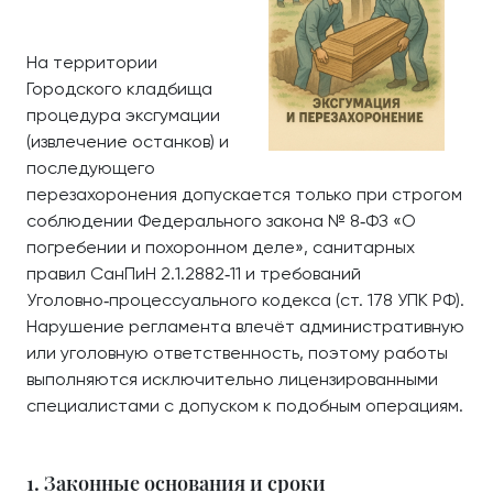
На территории
Городского кладбища
процедура эксгумации
(извлечение останков) и
последующего
перезахоронения допускается только при строгом
соблюдении Федерального закона № 8‑ФЗ «О
погребении и похоронном деле», санитарных
правил СанПиН 2.1.2882‑11 и требований
Уголовно‑процессуального кодекса (ст. 178 УПК РФ).
Нарушение регламента влечёт административную
или уголовную ответственность, поэтому работы
выполняются исключительно лицензированными
специалистами с допуском к подобным операциям.
1. Законные основания и сроки