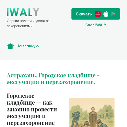
Сервис памяти и ухода за
Блог iWALY
захоронениями
На главную
Астрахань, Городское кладбище -
эксгумация и перезахоронение.
Городское
кладбище — как
законно провести
эксгумацию и
перезахоронение