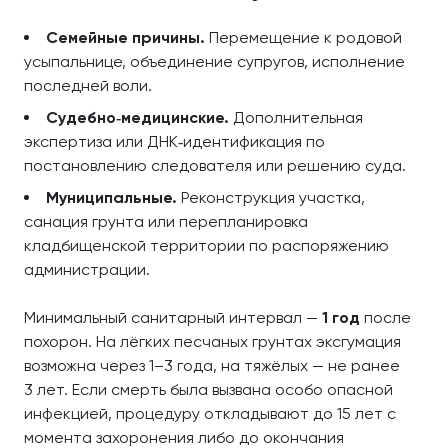
Семейные причины.
Перемещение к родовой
усыпальнице, объединение супругов, исполнение
последней воли.
Судебно‑медицинские.
Дополнительная
экспертиза или ДНК‑идентификация по
постановлению следователя или решению суда.
Муниципальные.
Реконструкция участка,
санация грунта или перепланировка
кладбищенской территории по распоряжению
администрации.
Минимальный санитарный интервал —
1 год
после
похорон. На лёгких песчаных грунтах эксгумация
возможна через 1–3 года, на тяжёлых — не ранее
3 лет. Если смерть была вызвана особо опасной
инфекцией, процедуру откладывают до 15 лет с
момента захоронения либо до окончания