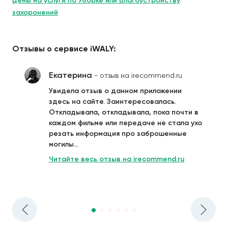
Цены на услуги по Уборке или Благоустройству
захоронений
Отзывы о сервисе iWALY:
Екатерина
- отзыв на irecommend.ru
Увидела отзыв о данном приложении
здесь на сайте. Заинтересовалась.
Откладывала, откладывала, пока почти в
каждом фильме или передаче не стала ухо
резать информация про заброшенные
могилы...
Читайте весь отзыв на irecommend.ru