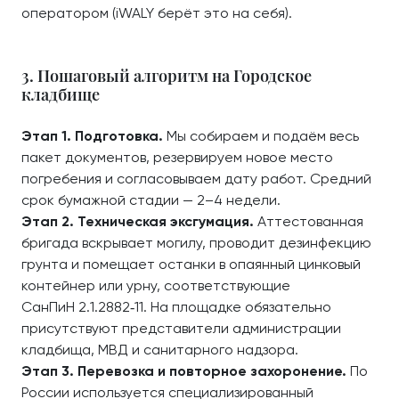
оператором (iWALY берёт это на себя).
3. Пошаговый алгоритм на Городское
кладбище
Этап 1. Подготовка.
Мы собираем и подаём весь
пакет документов, резервируем новое место
погребения и согласовываем дату работ. Средний
срок бумажной стадии — 2–4 недели.
Этап 2. Техническая эксгумация.
Аттестованная
бригада вскрывает могилу, проводит дезинфекцию
грунта и помещает останки в опаянный цинковый
контейнер или урну, соответствующие
СанПиН 2.1.2882‑11. На площадке обязательно
присутствуют представители администрации
кладбища, МВД и санитарного надзора.
Этап 3. Перевозка и повторное захоронение.
По
России используется специализированный