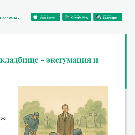
Блог iWALY
 кладбище - эксгумация и
ура