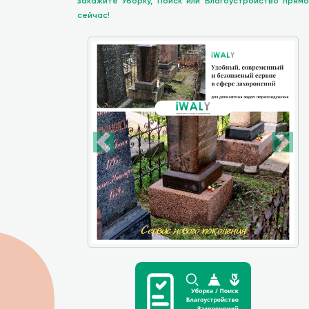
закажите Уборку, Поиск или Благоустройство прямо
сейчас!