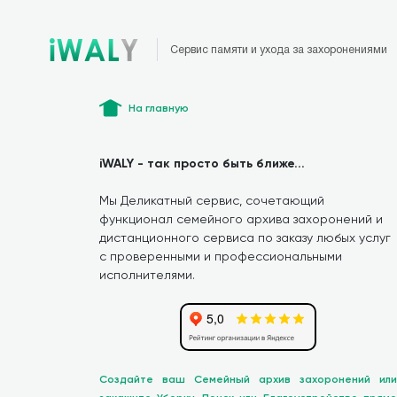
Сервис памяти и ухода за захоронениями
На главную
iWALY - так просто быть ближе...
Мы Деликатный сервис, сочетающий
функционал семейного архива захоронений и
дистанционного сервиса по заказу любых услуг
с проверенными и профессиональными
исполнителями.
Создайте ваш Семейный архив захоронений или