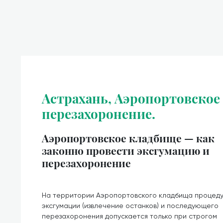
Астрахань, Аэропортовское
перезахоронение.
Аэропортовское кладбище — как
законно провести эксгумацию и
перезахоронение
На территории Аэропортовского кладбища процед
эксгумации (извлечение останков) и последующего
перезахоронения допускается только при строгом