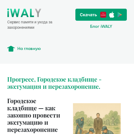
Сервис памяти и ухода за
Блог iWALY
захоронениями
На главную
Прогресс, Городское кладбище -
эксгумация и перезахоронение.
Городское
кладбище — как
законно провести
эксгумацию и
перезахоронение