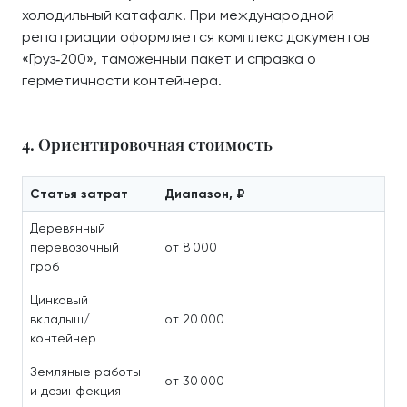
холодильный катафалк. При международной
репатриации оформляется комплекс документов
«Груз‑200», таможенный пакет и справка о
герметичности контейнера.
4. Ориентировочная стоимость
Статья затрат
Диапазон, ₽
Деревянный
перевозочный
от 8 000
гроб
Цинковый
вкладыш/
от 20 000
контейнер
Земляные работы
от 30 000
и дезинфекция