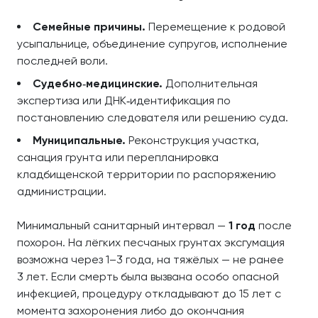
Семейные причины.
Перемещение к родовой
усыпальнице, объединение супругов, исполнение
последней воли.
Судебно‑медицинские.
Дополнительная
экспертиза или ДНК‑идентификация по
постановлению следователя или решению суда.
Муниципальные.
Реконструкция участка,
санация грунта или перепланировка
кладбищенской территории по распоряжению
администрации.
Минимальный санитарный интервал —
1 год
после
похорон. На лёгких песчаных грунтах эксгумация
возможна через 1–3 года, на тяжёлых — не ранее
3 лет. Если смерть была вызвана особо опасной
инфекцией, процедуру откладывают до 15 лет с
момента захоронения либо до окончания