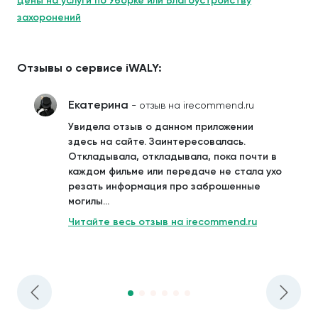
Цены на услуги по Уборке или Благоустройству
захоронений
Отзывы о сервисе iWALY:
Екатерина
- отзыв на irecommend.ru
Увидела отзыв о данном приложении
здесь на сайте. Заинтересовалась.
Откладывала, откладывала, пока почти в
каждом фильме или передаче не стала ухо
резать информация про заброшенные
могилы...
Читайте весь отзыв на irecommend.ru