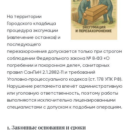
На территории
Городского кладбища
процедура эксгумации
(извлечение останков) и
последующего
перезахоронения допускается только при строгом
соблюдении Федерального закона № 8‑ФЗ «О
погребении и похоронном деле», санитарных
правил СанПиН 2.1.2882‑11 и требований
Уголовно‑процессуального кодекса (ст. 178 УПК РФ).
Нарушение регламента влечёт административную
или уголовную ответственность, поэтому работы
выполняются исключительно лицензированными
специалистами с допуском к подобным операциям.
1. Законные основания и сроки