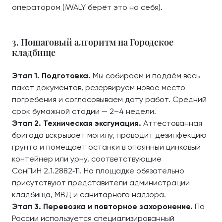
оператором (iWALY берёт это на себя).
3. Пошаговый алгоритм на Городское
кладбище
Этап 1. Подготовка.
Мы собираем и подаём весь
пакет документов, резервируем новое место
погребения и согласовываем дату работ. Средний
срок бумажной стадии — 2–4 недели.
Этап 2. Техническая эксгумация.
Аттестованная
бригада вскрывает могилу, проводит дезинфекцию
грунта и помещает останки в опаянный цинковый
контейнер или урну, соответствующие
СанПиН 2.1.2882‑11. На площадке обязательно
присутствуют представители администрации
кладбища, МВД и санитарного надзора.
Этап 3. Перевозка и повторное захоронение.
По
России используется специализированный