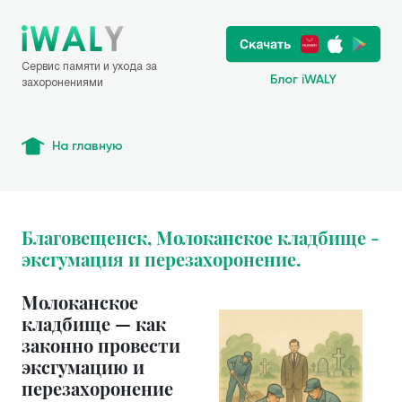
Сервис памяти и ухода за
Блог iWALY
захоронениями
На главную
Благовещенск, Молоканское кладбище -
эксгумация и перезахоронение.
Молоканское
кладбище — как
законно провести
эксгумацию и
перезахоронение