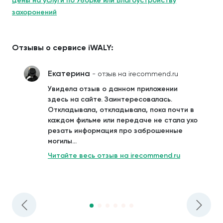
Цены на услуги по Уборке или Благоустройству
захоронений
Отзывы о сервисе iWALY:
Екатерина
- отзыв на irecommend.ru
Увидела отзыв о данном приложении
здесь на сайте. Заинтересовалась.
Откладывала, откладывала, пока почти в
каждом фильме или передаче не стала ухо
резать информация про заброшенные
могилы...
Читайте весь отзыв на irecommend.ru