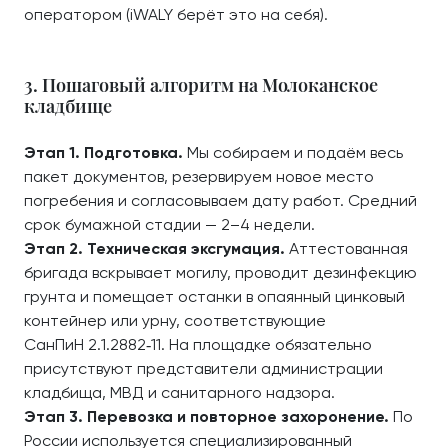
оператором (iWALY берёт это на себя).
3. Пошаговый алгоритм на Молоканское
кладбище
Этап 1. Подготовка.
Мы собираем и подаём весь
пакет документов, резервируем новое место
погребения и согласовываем дату работ. Средний
срок бумажной стадии — 2–4 недели.
Этап 2. Техническая эксгумация.
Аттестованная
бригада вскрывает могилу, проводит дезинфекцию
грунта и помещает останки в опаянный цинковый
контейнер или урну, соответствующие
СанПиН 2.1.2882‑11. На площадке обязательно
присутствуют представители администрации
кладбища, МВД и санитарного надзора.
Этап 3. Перевозка и повторное захоронение.
По
России используется специализированный