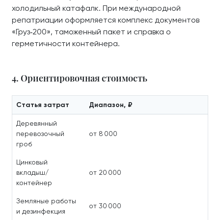
холодильный катафалк. При международной
репатриации оформляется комплекс документов
«Груз‑200», таможенный пакет и справка о
герметичности контейнера.
4. Ориентировочная стоимость
Статья затрат
Диапазон, ₽
Деревянный
перевозочный
от 8 000
гроб
Цинковый
вкладыш/
от 20 000
контейнер
Земляные работы
от 30 000
и дезинфекция