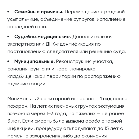
Семейные причины.
Перемещение к родовой
усыпальнице, объединение супругов, исполнение
последней воли.
Судебно‑медицинские.
Дополнительная
экспертиза или ДНК‑идентификация по
постановлению следователя или решению суда.
Муниципальные.
Реконструкция участка,
санация грунта или перепланировка
кладбищенской территории по распоряжению
администрации.
Минимальный санитарный интервал —
1 год
после
похорон. На лёгких песчаных грунтах эксгумация
возможна через 1–3 года, на тяжёлых — не ранее
3 лет. Если смерть была вызвана особо опасной
инфекцией, процедуру откладывают до 15 лет с
момента захоронения либо до окончания