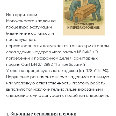
На территории
Молоканского кладбища
процедура эксгумации
(извлечение останков) и
последующего
перезахоронения допускается только при строгом
соблюдении Федерального закона № 8‑ФЗ «О
погребении и похоронном деле», санитарных
правил СанПиН 2.1.2882‑11 и требований
Уголовно‑процессуального кодекса (ст. 178 УПК РФ).
Нарушение регламента влечёт административную
или уголовную ответственность, поэтому работы
выполняются исключительно лицензированными
специалистами с допуском к подобным операциям.
1. Законные основания и сроки