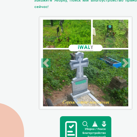
закажите Уборку, Поиск или Благоустройство прямо
сейчас!