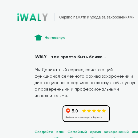
Сервис памяти и ухода за захоронениями
На главную
iWALY - так просто быть ближе...
Мы Деликатный сервис, сочетающий
функционал семейного архива захоронений и
дистанционного сервиса по заказу любых услуг
с проверенными и профессиональными
исполнителями.
Создайте ваш Семейный архив захоронений или