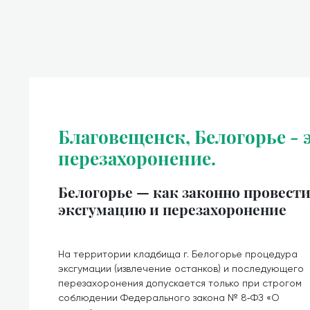
Благовещенск, Белогорье - 
перезахоронение.
Белогорье — как законно провест
эксгумацию и перезахоронение
На территории кладбища г. Белогорье процедура
эксгумации (извлечение останков) и последующего
перезахоронения допускается только при строгом
соблюдении Федерального закона № 8‑ФЗ «О