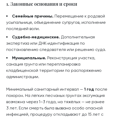
1. Законные основания и сроки
Семейные причины.
Перемещение к родовой
усыпальнице, объединение супругов, исполнение
последней воли.
Судебно‑медицинские.
Дополнительная
экспертиза или ДНК‑идентификация по
постановлению следователя или решению суда.
Муниципальные.
Реконструкция участка,
санация грунта или перепланировка
кладбищенской территории по распоряжению
администрации.
Минимальный санитарный интервал —
1 год
после
похорон. На лёгких песчаных грунтах эксгумация
возможна через 1–3 года, на тяжёлых — не ранее
3 лет. Если смерть была вызвана особо опасной
инфекцией, процедуру откладывают до 15 лет с