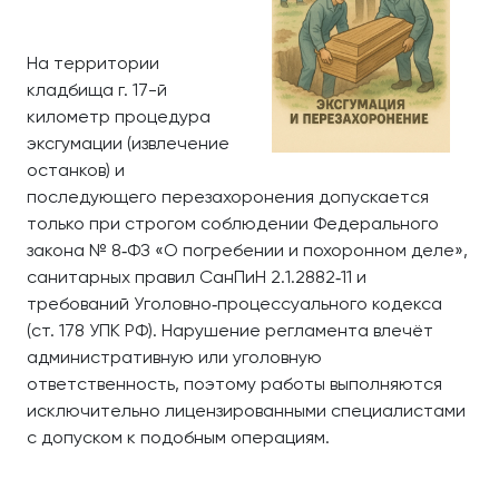
На территории
кладбища г. 17-й
километр процедура
эксгумации (извлечение
останков) и
последующего перезахоронения допускается
только при строгом соблюдении Федерального
закона № 8‑ФЗ «О погребении и похоронном деле»,
санитарных правил СанПиН 2.1.2882‑11 и
требований Уголовно‑процессуального кодекса
(ст. 178 УПК РФ). Нарушение регламента влечёт
административную или уголовную
ответственность, поэтому работы выполняются
исключительно лицензированными специалистами
с допуском к подобным операциям.