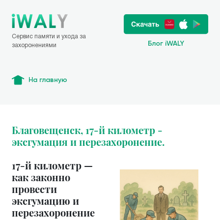
Сервис памяти и ухода за
Блог iWALY
захоронениями
На главную
Благовещенск, 17-й километр -
эксгумация и перезахоронение.
17-й километр —
как законно
провести
эксгумацию и
перезахоронение