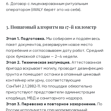
Договор с лицензированным ритуальным
оператором (iWALY берёт это на себя).
3. Пошаговый алгоритм на 17-й километр
Этап 1. Подготовка.
Мы собираем и подаём весь
пакет документов, резервируем новое место
погребения и согласовываем дату работ. Средний
срок бумажной стадии — 2–4 недели.
Этап 2. Техническая эксгумация.
Аттестованная
бригада вскрывает могилу, проводит дезинфекцию
грунта и помещает останки в опаянный цинковый
контейнер или урну, соответствующие
СанПиН 2.1.2882‑11. На площадке обязательно
присутствуют представители администрации
кладбища, МВД и санитарного надзора.
Этап 3. Перевозка и повторное захоронение.
По
России используется специализированный