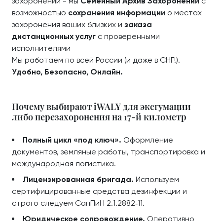
захоронений - мы
Семейный Архив Захоронений
с
возможностью
сохранения информации
о местах
захоронения ваших близких и
заказа
дистанционных услуг
с проверенными
исполнителями
Мы работаем по всей России (и даже в СНГ!).
Удобно, Безопасно, Онлайн.
Почему выбирают iWALY для эксгумации
либо перезахоронения на 17-й километр
Полный цикл «под ключ».
Оформление
документов, земляные работы, транспортировка и
международная логистика.
Лицензированная бригада.
Используем
сертифицированные средства дезинфекции и
строго следуем СанПиН 2.1.2882‑11.
Юридическое сопровождение.
Оперативно