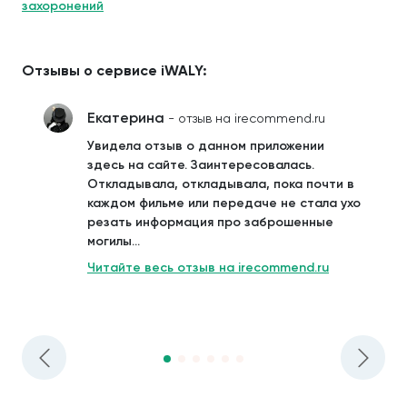
захоронений
Отзывы о сервисе iWALY:
Екатерина
- отзыв на irecommend.ru
Увидела отзыв о данном приложении
здесь на сайте. Заинтересовалась.
Откладывала, откладывала, пока почти в
каждом фильме или передаче не стала ухо
резать информация про заброшенные
могилы...
Читайте весь отзыв на irecommend.ru