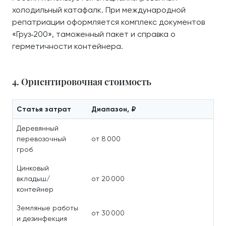
холодильный катафалк. При международной
репатриации оформляется комплекс документов
«Груз‑200», таможенный пакет и справка о
герметичности контейнера.
4. Ориентировочная стоимость
Статья затрат
Диапазон, ₽
Деревянный
перевозочный
от 8 000
гроб
Цинковый
вкладыш/
от 20 000
контейнер
Земляные работы
от 30 000
и дезинфекция