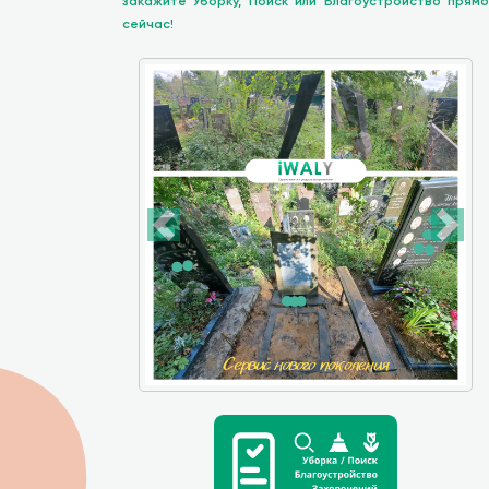
закажите Уборку, Поиск или Благоустройство прямо
сейчас!