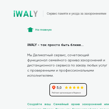
Сервис памяти и ухода за захоронениями
На главную
iWALY - так просто быть ближе...
Мы Деликатный сервис, сочетающий
функционал семейного архива захоронений и
дистанционного сервиса по заказу любых услуг
с проверенными и профессиональными
исполнителями.
Создайте ваш Семейный архив захоронений или