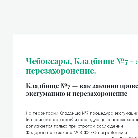
Чебоксары, Кладбище №7 - 
перезахоронение.
Кладбище №7 — как законно пров
эксгумацию и перезахоронение
На территории Кладбища №7 процедура эксгумаци
(извлечение останков) и последующего перезахоро
допускается только при строгом соблюдении
Федерального закона № 8‑ФЗ «О погребении и