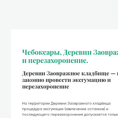
Чебоксары, Деревни Заовра
и перезахоронение.
Деревни Заовражное кладбище — 
законно провести эксгумацию и
перезахоронение
На территории Деревни Заовражного кладбища
процедура эксгумации (извлечение останков) и
последующего перезахоронения допускается тольк