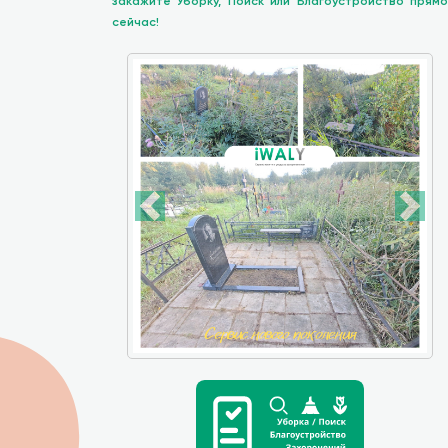
закажите Уборку, Поиск или Благоустройство прямо
сейчас!