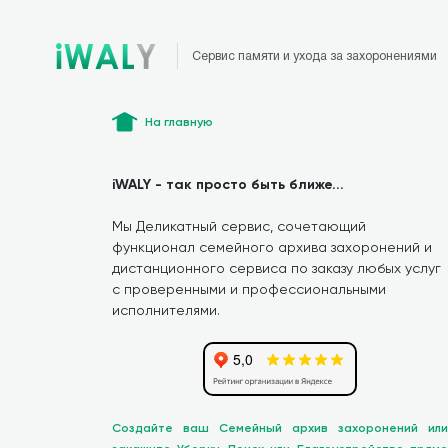
Сервис памяти и ухода за захоронениями
На главную
iWALY - так просто быть ближе...
Мы Деликатный сервис, сочетающий
функционал семейного архива захоронений и
дистанционного сервиса по заказу любых услуг
с проверенными и профессиональными
исполнителями.
Создайте ваш Семейный архив захоронений или