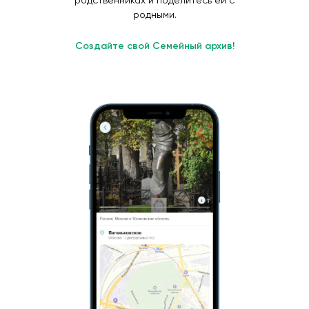
родственниках и поделитесь ей с
родными.
Создайте свой Семейный архив!