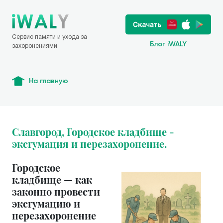
Сервис памяти и ухода за
Блог iWALY
захоронениями
На главную
Славгород, Городское кладбище -
эксгумация и перезахоронение.
Городское
кладбище — как
законно провести
эксгумацию и
перезахоронение