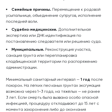
Семейные причины.
Перемещение к родовой
усыпальнице, объединение супругов, исполнение
последней воли.
Судебно‑медицинские.
Дополнительная
экспертиза или ДНК‑идентификация по
постановлению следователя или решению суда.
Муниципальные.
Реконструкция участка,
санация грунта или перепланировка
кладбищенской территории по распоряжению
администрации.
Минимальный санитарный интервал —
1 год
после
похорон. На лёгких песчаных грунтах эксгумация
возможна через 1–3 года, на тяжёлых — не ранее
3 лет. Если смерть была вызвана особо опасной
инфекцией, процедуру откладывают до 15 лет с
момента захоронения либо до окончания