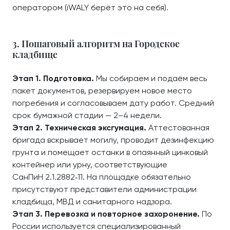
оператором (iWALY берёт это на себя).
3. Пошаговый алгоритм на Городское
кладбище
Этап 1. Подготовка.
Мы собираем и подаём весь
пакет документов, резервируем новое место
погребения и согласовываем дату работ. Средний
срок бумажной стадии — 2–4 недели.
Этап 2. Техническая эксгумация.
Аттестованная
бригада вскрывает могилу, проводит дезинфекцию
грунта и помещает останки в опаянный цинковый
контейнер или урну, соответствующие
СанПиН 2.1.2882‑11. На площадке обязательно
присутствуют представители администрации
кладбища, МВД и санитарного надзора.
Этап 3. Перевозка и повторное захоронение.
По
России используется специализированный