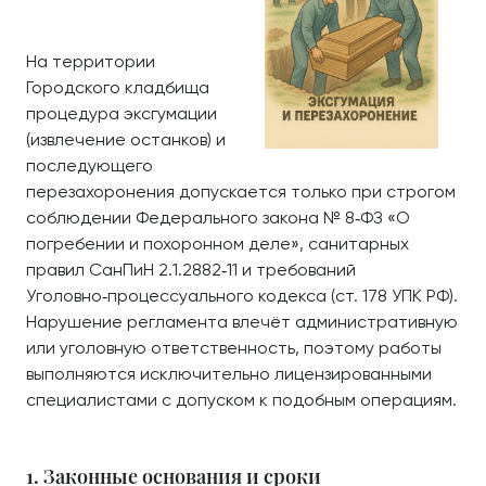
На территории
Городского кладбища
процедура эксгумации
(извлечение останков) и
последующего
перезахоронения допускается только при строгом
соблюдении Федерального закона № 8‑ФЗ «О
погребении и похоронном деле», санитарных
правил СанПиН 2.1.2882‑11 и требований
Уголовно‑процессуального кодекса (ст. 178 УПК РФ).
Нарушение регламента влечёт административную
или уголовную ответственность, поэтому работы
выполняются исключительно лицензированными
специалистами с допуском к подобным операциям.
1. Законные основания и сроки