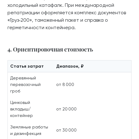
холодильный катафалк. При международной
репатриации оформляется комплекс документов
«Груз‑200», таможенный пакет и справка о
герметичности контейнера.
4. Ориентировочная стоимость
Статья затрат
Диапазон, ₽
Деревянный
перевозочный
от 8 000
гроб
Цинковый
вкладыш/
от 20 000
контейнер
Земляные работы
от 30 000
и дезинфекция