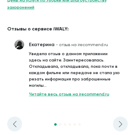
Цены на услуги по Уборке или Благоустройству
захоронений
Отзывы о сервисе iWALY:
Екатерина
- отзыв на irecommend.ru
Увидела отзыв о данном приложении
здесь на сайте. Заинтересовалась.
Откладывала, откладывала, пока почти в
каждом фильме или передаче не стала ухо
резать информация про заброшенные
могилы...
Читайте весь отзыв на irecommend.ru