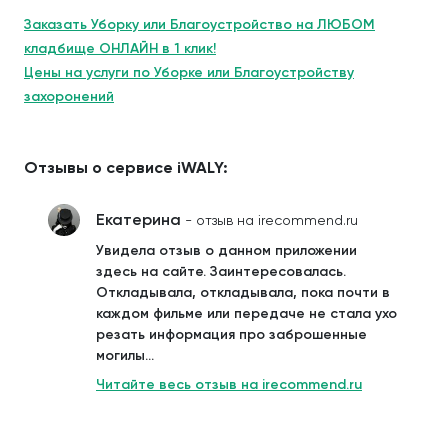
Заказать Уборку или Благоустройство на ЛЮБОМ
кладбище ОНЛАЙН в 1 клик!
Цены на услуги по Уборке или Благоустройству
захоронений
Отзывы о сервисе iWALY:
Екатерина
- отзыв на irecommend.ru
Увидела отзыв о данном приложении
здесь на сайте. Заинтересовалась.
Откладывала, откладывала, пока почти в
каждом фильме или передаче не стала ухо
резать информация про заброшенные
могилы...
Читайте весь отзыв на irecommend.ru