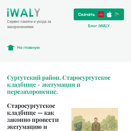
Сервис памяти и ухода за
Блог iWALY
захоронениями
На главную
Сургутский район, Старосургутское
кладбище - эксгумация и
перезахоронение.
Старосургутское
кладбище — как
законно провести
эксгумацию и