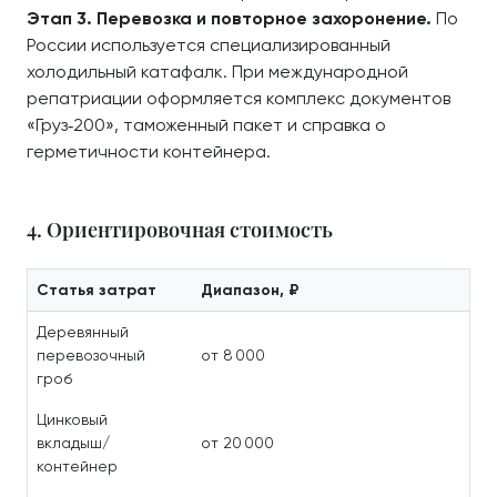
Этап 3. Перевозка и повторное захоронение.
По
России используется специализированный
холодильный катафалк. При международной
репатриации оформляется комплекс документов
«Груз‑200», таможенный пакет и справка о
герметичности контейнера.
4. Ориентировочная стоимость
Статья затрат
Диапазон, ₽
Деревянный
перевозочный
от 8 000
гроб
Цинковый
вкладыш/
от 20 000
контейнер