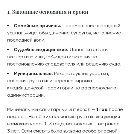
1. Законные основания и сроки
Семейные причины.
Перемещение к родовой
усыпальнице, объединение супругов, исполнение
последней воли.
Судебно‑медицинские.
Дополнительная
экспертиза или ДНК‑идентификация по
постановлению следователя или решению суда.
Муниципальные.
Реконструкция участка,
санация грунта или перепланировка
кладбищенской территории по распоряжению
администрации.
Минимальный санитарный интервал —
1 год
после
похорон. На лёгких песчаных грунтах эксгумация
возможна через 1–3 года, на тяжёлых — не ранее
3 лет. Если смерть была вызвана особо опасной