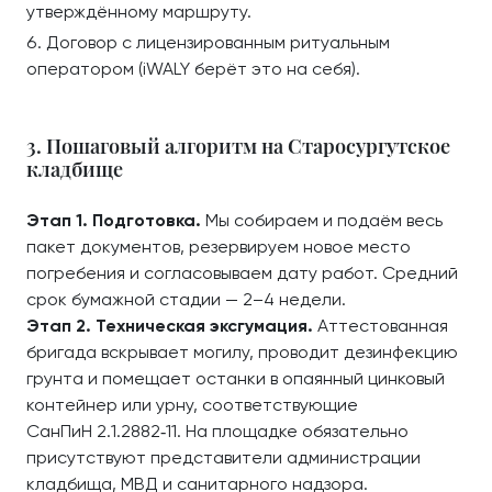
утверждённому маршруту.
Договор с лицензированным ритуальным
оператором (iWALY берёт это на себя).
3. Пошаговый алгоритм на Старосургутское
кладбище
Этап 1. Подготовка.
Мы собираем и подаём весь
пакет документов, резервируем новое место
погребения и согласовываем дату работ. Средний
срок бумажной стадии — 2–4 недели.
Этап 2. Техническая эксгумация.
Аттестованная
бригада вскрывает могилу, проводит дезинфекцию
грунта и помещает останки в опаянный цинковый
контейнер или урну, соответствующие
СанПиН 2.1.2882‑11. На площадке обязательно
присутствуют представители администрации
кладбища, МВД и санитарного надзора.