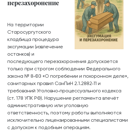
перезахоронение
На территории
Старосургутского
кладбища процедура
эксгумации (извлечение
останков) и
последующего перезахоронения допускается
только при строгом соблюдении Федерального
закона № 8‑ФЗ «О погребении и похоронном деле»,
санитарных правил СанПиН 2.1.2882‑11 и
требований Уголовно‑процессуального кодекса
(ст. 178 УПК РФ). Нарушение регламента влечёт
административную или уголовную
ответственность, поэтому работы выполняются
исключительно лицензированными специалистами
с допуском к подобным операциям.