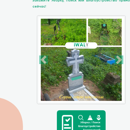
закажите Уборку, Поиск или Благоустройство прямо
сейчас!