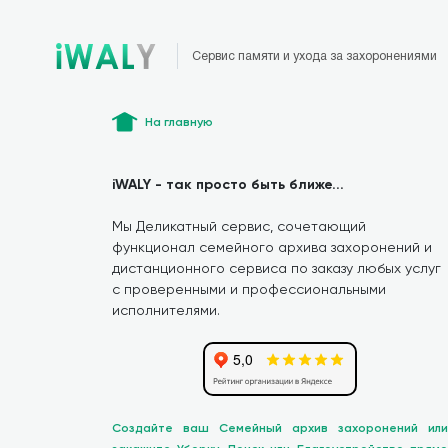
Сервис памяти и ухода за захоронениями
На главную
iWALY - так просто быть ближе...
Мы Деликатный сервис, сочетающий
функционал семейного архива захоронений и
дистанционного сервиса по заказу любых услуг
с проверенными и профессиональными
исполнителями.
Создайте ваш Семейный архив захоронений или