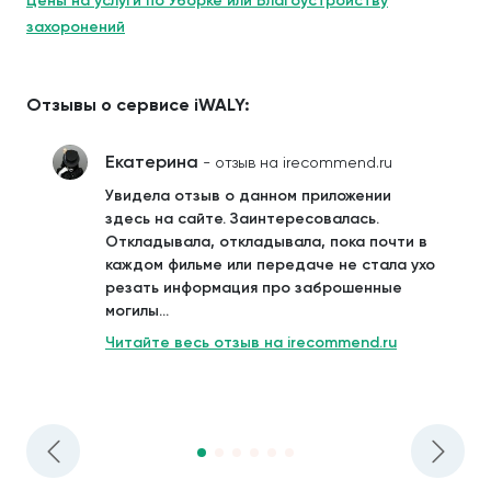
Цены на услуги по Уборке или Благоустройству
захоронений
Отзывы о сервисе iWALY:
Екатерина
- отзыв на irecommend.ru
Увидела отзыв о данном приложении
здесь на сайте. Заинтересовалась.
Откладывала, откладывала, пока почти в
каждом фильме или передаче не стала ухо
резать информация про заброшенные
могилы...
Читайте весь отзыв на irecommend.ru