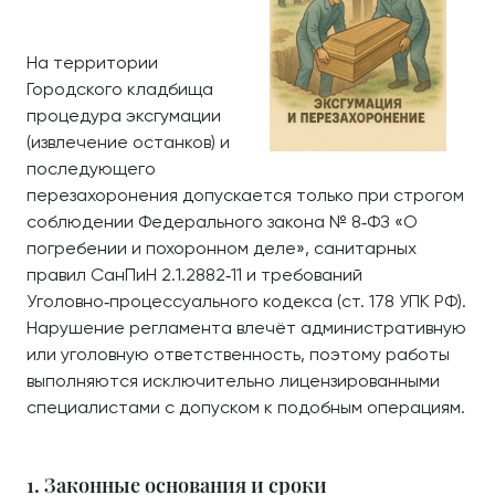
На территории
Городского кладбища
процедура эксгумации
(извлечение останков) и
последующего
перезахоронения допускается только при строгом
соблюдении Федерального закона № 8‑ФЗ «О
погребении и похоронном деле», санитарных
правил СанПиН 2.1.2882‑11 и требований
Уголовно‑процессуального кодекса (ст. 178 УПК РФ).
Нарушение регламента влечёт административную
или уголовную ответственность, поэтому работы
выполняются исключительно лицензированными
специалистами с допуском к подобным операциям.
1. Законные основания и сроки