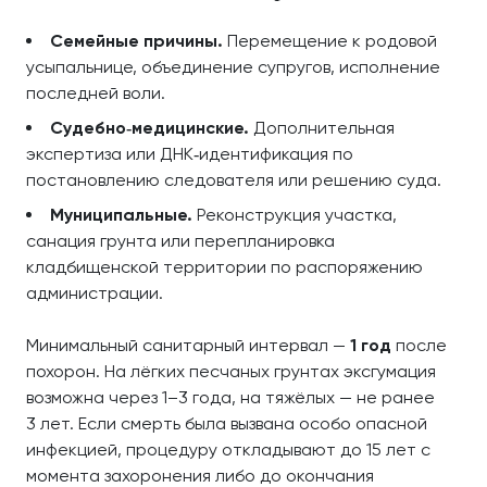
Семейные причины.
Перемещение к родовой
усыпальнице, объединение супругов, исполнение
последней воли.
Судебно‑медицинские.
Дополнительная
экспертиза или ДНК‑идентификация по
постановлению следователя или решению суда.
Муниципальные.
Реконструкция участка,
санация грунта или перепланировка
кладбищенской территории по распоряжению
администрации.
Минимальный санитарный интервал —
1 год
после
похорон. На лёгких песчаных грунтах эксгумация
возможна через 1–3 года, на тяжёлых — не ранее
3 лет. Если смерть была вызвана особо опасной
инфекцией, процедуру откладывают до 15 лет с
момента захоронения либо до окончания