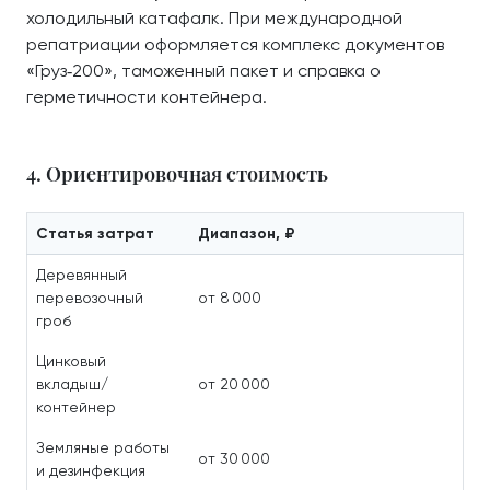
холодильный катафалк. При международной
репатриации оформляется комплекс документов
«Груз‑200», таможенный пакет и справка о
герметичности контейнера.
4. Ориентировочная стоимость
Статья затрат
Диапазон, ₽
Деревянный
перевозочный
от 8 000
гроб
Цинковый
вкладыш/
от 20 000
контейнер
Земляные работы
от 30 000
и дезинфекция