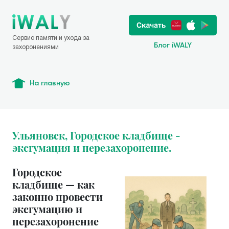
Сервис памяти и ухода за
Блог iWALY
захоронениями
На главную
Ульяновск, Городское кладбище -
эксгумация и перезахоронение.
Городское
кладбище — как
законно провести
эксгумацию и
перезахоронение