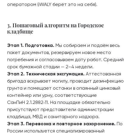
оператором (iWALY берёт это на себя).
3. Пошаговый алгоритм на Городское
кладбище
Этап 1. Подготовка.
Мы собираем и подаём весь
пакет документов, резервируем новое место
погребения и согласовываем дату работ. Средний
срок бумажной стадии — 2–4 недели.
Этап 2. Техническая эксгумация.
Аттестованная
бригада вскрывает могилу, проводит дезинфекцию
грунта и помещает останки в опаянный цинковый
контейнер или урну, соответствующие
СанПиН 2.1.2882‑11. На площадке обязательно
присутствуют представители администрации
кладбища, МВД и санитарного надзора.
Этап 3. Перевозка и повторное захоронение.
По
России используется специализированный