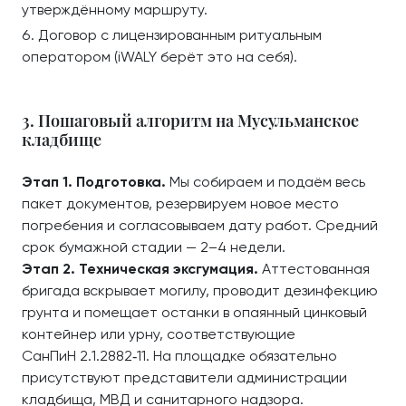
утверждённому маршруту.
Договор с лицензированным ритуальным
оператором (iWALY берёт это на себя).
3. Пошаговый алгоритм на Мусульманское
кладбище
Этап 1. Подготовка.
Мы собираем и подаём весь
пакет документов, резервируем новое место
погребения и согласовываем дату работ. Средний
срок бумажной стадии — 2–4 недели.
Этап 2. Техническая эксгумация.
Аттестованная
бригада вскрывает могилу, проводит дезинфекцию
грунта и помещает останки в опаянный цинковый
контейнер или урну, соответствующие
СанПиН 2.1.2882‑11. На площадке обязательно
присутствуют представители администрации
кладбища, МВД и санитарного надзора.