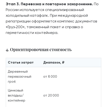
Этап 3. Перевозка и повторное захоронение.
По
России используется специализированный
холодильный катафалк. При международной
репатриации оформляется комплекс документов
«Груз‑200», таможенный пакет и справка о
герметичности контейнера.
4. Ориентировочная стоимость
Статья затрат
Диапазон, ₽
Деревянный
перевозочный
от 8 000
гроб
Цинковый
вкладыш/
от 20 000
контейнер