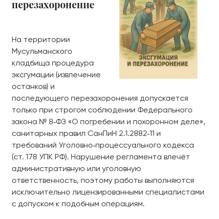
перезахоронение
На территории
Мусульманского
кладбища процедура
эксгумации (извлечение
останков) и
последующего перезахоронения допускается
только при строгом соблюдении Федерального
закона № 8‑ФЗ «О погребении и похоронном деле»,
санитарных правил СанПиН 2.1.2882‑11 и
требований Уголовно‑процессуального кодекса
(ст. 178 УПК РФ). Нарушение регламента влечёт
административную или уголовную
ответственность, поэтому работы выполняются
исключительно лицензированными специалистами
с допуском к подобным операциям.