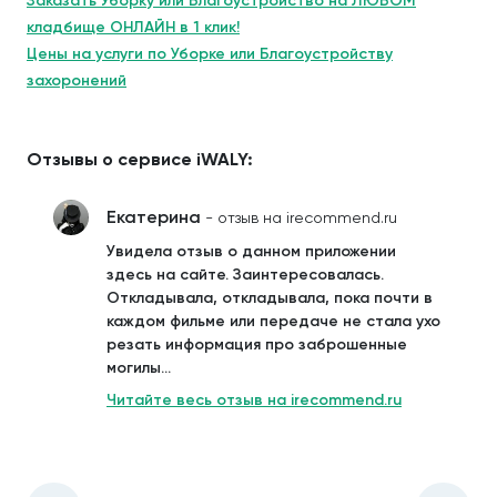
Заказать Уборку или Благоустройство на ЛЮБОМ
кладбище ОНЛАЙН в 1 клик!
Цены на услуги по Уборке или Благоустройству
захоронений
Отзывы о сервисе iWALY:
Екатерина
- отзыв на irecommend.ru
Увидела отзыв о данном приложении
здесь на сайте. Заинтересовалась.
Откладывала, откладывала, пока почти в
каждом фильме или передаче не стала ухо
резать информация про заброшенные
могилы...
Читайте весь отзыв на irecommend.ru