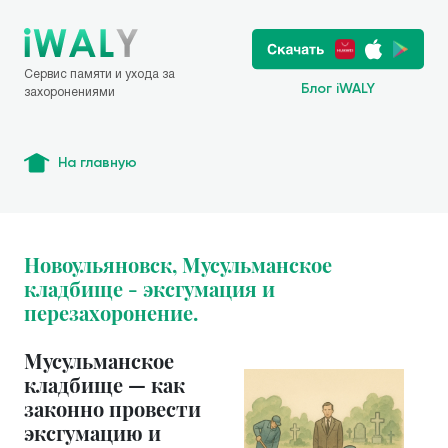
Сервис памяти и ухода за
Блог iWALY
захоронениями
На главную
Новоульяновск, Мусульманское
кладбище - эксгумация и
перезахоронение.
Мусульманское
кладбище — как
законно провести
эксгумацию и