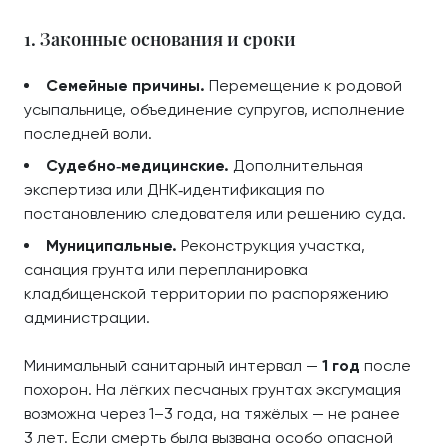
1. Законные основания и сроки
Семейные причины.
Перемещение к родовой
усыпальнице, объединение супругов, исполнение
последней воли.
Судебно‑медицинские.
Дополнительная
экспертиза или ДНК‑идентификация по
постановлению следователя или решению суда.
Муниципальные.
Реконструкция участка,
санация грунта или перепланировка
кладбищенской территории по распоряжению
администрации.
Минимальный санитарный интервал —
1 год
после
похорон. На лёгких песчаных грунтах эксгумация
возможна через 1–3 года, на тяжёлых — не ранее
3 лет. Если смерть была вызвана особо опасной