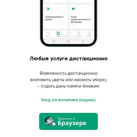
Любые услуги дистанционно
Возможность дистанционно
возложить цветы или заказать уборку
- отдать дань памяти близким.
Уход за могилами родных.