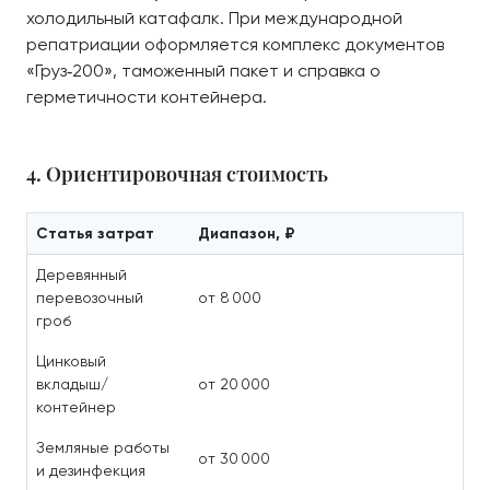
холодильный катафалк. При международной
репатриации оформляется комплекс документов
«Груз‑200», таможенный пакет и справка о
герметичности контейнера.
4. Ориентировочная стоимость
Статья затрат
Диапазон, ₽
Деревянный
перевозочный
от 8 000
гроб
Цинковый
вкладыш/
от 20 000
контейнер
Земляные работы
от 30 000
и дезинфекция