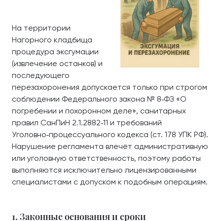
На территории
Нагорного кладбища
процедура эксгумации
(извлечение останков) и
последующего
перезахоронения допускается только при строгом
соблюдении Федерального закона № 8‑ФЗ «О
погребении и похоронном деле», санитарных
правил СанПиН 2.1.2882‑11 и требований
Уголовно‑процессуального кодекса (ст. 178 УПК РФ).
Нарушение регламента влечёт административную
или уголовную ответственность, поэтому работы
выполняются исключительно лицензированными
специалистами с допуском к подобным операциям.
1. Законные основания и сроки