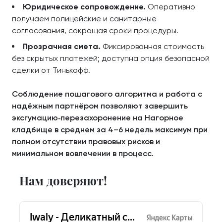
Юридическое сопровождение.
Оперативно
получаем полицейские и санитарные
согласования, сокращая сроки процедуры.
Прозрачная смета.
Фиксированная стоимость
без скрытых платежей; доступна опция безопасной
сделки от Тинькофф.
Соблюдение пошагового алгоритма и работа с
надёжным партнёром позволяют завершить
эксгумацию‑перезахоронение на Нагорное
кладбище в среднем за 4–6 недель максимум при
полном отсутствии правовых рисков и
минимальном вовлечении в процесс.
Нам доверяют!