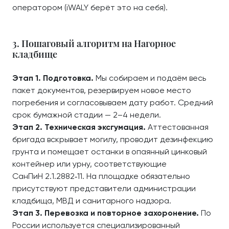
оператором (iWALY берёт это на себя).
3. Пошаговый алгоритм на Нагорное
кладбище
Этап 1. Подготовка.
Мы собираем и подаём весь
пакет документов, резервируем новое место
погребения и согласовываем дату работ. Средний
срок бумажной стадии — 2–4 недели.
Этап 2. Техническая эксгумация.
Аттестованная
бригада вскрывает могилу, проводит дезинфекцию
грунта и помещает останки в опаянный цинковый
контейнер или урну, соответствующие
СанПиН 2.1.2882‑11. На площадке обязательно
присутствуют представители администрации
кладбища, МВД и санитарного надзора.
Этап 3. Перевозка и повторное захоронение.
По
России используется специализированный