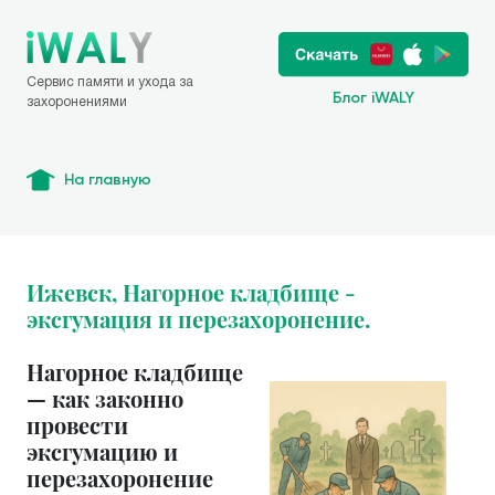
Сервис памяти и ухода за
Блог iWALY
захоронениями
На главную
Ижевск, Нагорное кладбище -
эксгумация и перезахоронение.
Нагорное кладбище
— как законно
провести
эксгумацию и
перезахоронение