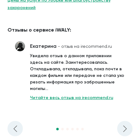
Цены на услуги по Уборке или Благоустройству
захоронений
Отзывы о сервисе iWALY:
Екатерина
- отзыв на irecommend.ru
Увидела отзыв о данном приложении
здесь на сайте. Заинтересовалась.
Откладывала, откладывала, пока почти в
каждом фильме или передаче не стала ухо
резать информация про заброшенные
могилы...
Читайте весь отзыв на irecommend.ru