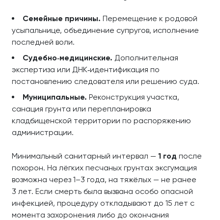
Семейные причины.
Перемещение к родовой
усыпальнице, объединение супругов, исполнение
последней воли.
Судебно‑медицинские.
Дополнительная
экспертиза или ДНК‑идентификация по
постановлению следователя или решению суда.
Муниципальные.
Реконструкция участка,
санация грунта или перепланировка
кладбищенской территории по распоряжению
администрации.
Минимальный санитарный интервал —
1 год
после
похорон. На лёгких песчаных грунтах эксгумация
возможна через 1–3 года, на тяжёлых — не ранее
3 лет. Если смерть была вызвана особо опасной
инфекцией, процедуру откладывают до 15 лет с
момента захоронения либо до окончания