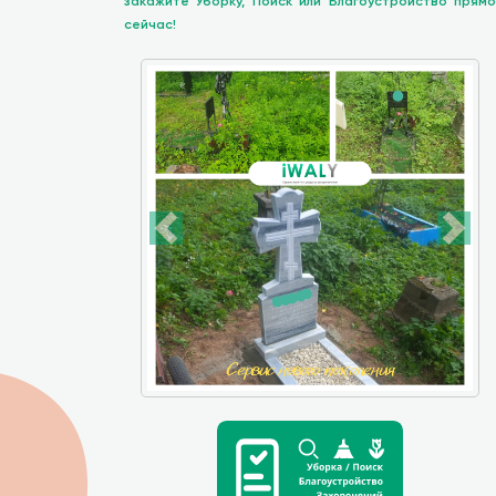
закажите Уборку, Поиск или Благоустройство прямо
сейчас!