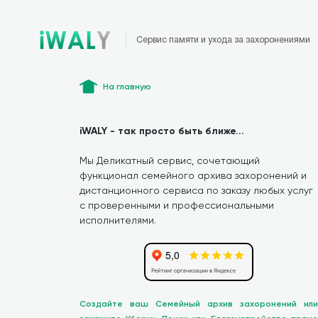
Сервис памяти и ухода за захоронениями
На главную
iWALY - так просто быть ближе...
Мы Деликатный сервис, сочетающий
функционал семейного архива захоронений и
дистанционного сервиса по заказу любых услуг
с проверенными и профессиональными
исполнителями.
Создайте ваш Семейный архив захоронений или