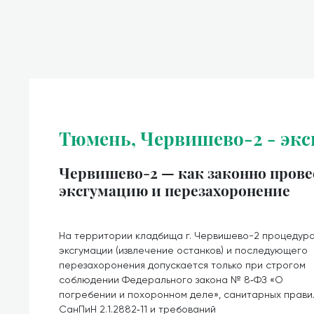
Тюмень, Червишево-2 - экс
Червишево-2 — как законно прове
эксгумацию и перезахоронение
На территории кладбища г. Червишево-2 процедур
эксгумации (извлечение останков) и последующего
перезахоронения допускается только при строгом
соблюдении Федерального закона № 8‑ФЗ «О
погребении и похоронном деле», санитарных прави
СанПиН 2.1.2882‑11 и требований