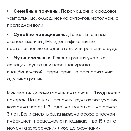
Семейные причины.
Перемещение к родовой
усыпальнице, объединение супругов, исполнение
последней воли.
Судебно‑медицинские.
Дополнительная
экспертиза или ДНК‑идентификация по
постановлению следователя или решению суда.
Муниципальные.
Реконструкция участка,
санация грунта или перепланировка
кладбищенской территории по распоряжению
администрации.
Минимальный санитарный интервал —
1 год
после
похорон. На лёгких песчаных грунтах эксгумация
возможна через 1–3 года, на тяжёлых — не ранее
3 лет. Если смерть была вызвана особо опасной
инфекцией, процедуру откладывают до 15 лет с
момента захоронения либо до окончания