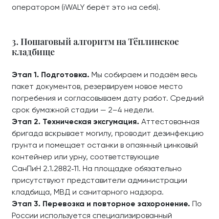
оператором (iWALY берёт это на себя).
3. Пошаговый алгоритм на Тёплинское
кладбище
Этап 1. Подготовка.
Мы собираем и подаём весь
пакет документов, резервируем новое место
погребения и согласовываем дату работ. Средний
срок бумажной стадии — 2–4 недели.
Этап 2. Техническая эксгумация.
Аттестованная
бригада вскрывает могилу, проводит дезинфекцию
грунта и помещает останки в опаянный цинковый
контейнер или урну, соответствующие
СанПиН 2.1.2882‑11. На площадке обязательно
присутствуют представители администрации
кладбища, МВД и санитарного надзора.
Этап 3. Перевозка и повторное захоронение.
По
России используется специализированный