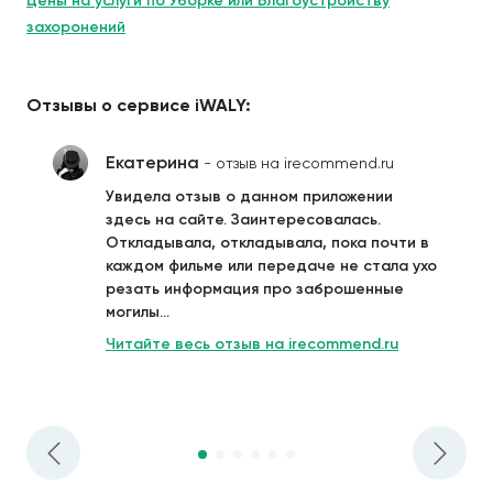
Цены на услуги по Уборке или Благоустройству
захоронений
Отзывы о сервисе iWALY:
Екатерина
- отзыв на irecommend.ru
Увидела отзыв о данном приложении
здесь на сайте. Заинтересовалась.
Откладывала, откладывала, пока почти в
каждом фильме или передаче не стала ухо
резать информация про заброшенные
могилы...
Читайте весь отзыв на irecommend.ru