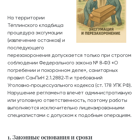
На территории
Тёплинского кладбища
процедура эксгумации
(извлечение останков) и
последующего
перезахоронения допускается только при строгом
соблюдении Федерального закона № 8‑ФЗ «О
погребении и похоронном деле», санитарных
правил СанПиН 2.1.2882‑11 и требований
Уголовно‑процессуального кодекса (ст. 178 УПК РФ).
Нарушение регламента влечёт административную
или уголовную ответственность, поэтому работы
выполняются исключительно лицензированными
специалистами с допуском к подобным операциям.
1. Законные основания и сроки