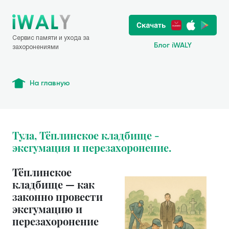
Сервис памяти и ухода за
Блог iWALY
захоронениями
На главную
Тула, Тёплинское кладбище -
эксгумация и перезахоронение.
Тёплинское
кладбище — как
законно провести
эксгумацию и
перезахоронение