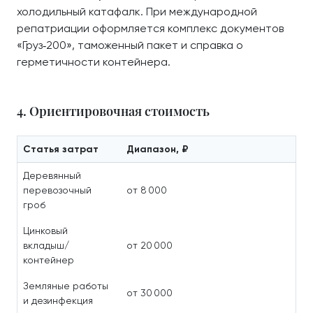
холодильный катафалк. При международной
репатриации оформляется комплекс документов
«Груз‑200», таможенный пакет и справка о
герметичности контейнера.
4. Ориентировочная стоимость
Статья затрат
Диапазон, ₽
Деревянный
перевозочный
от 8 000
гроб
Цинковый
вкладыш/
от 20 000
контейнер
Земляные работы
от 30 000
и дезинфекция