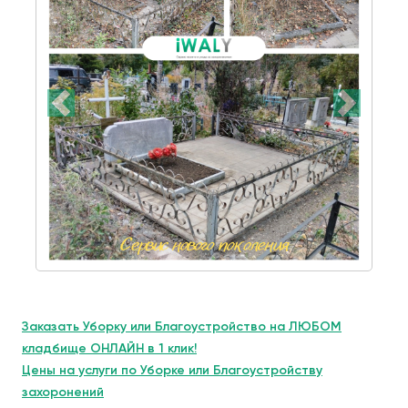
Заказать Уборку или Благоустройство на ЛЮБОМ
кладбище ОНЛАЙН в 1 клик!
Цены на услуги по Уборке или Благоустройству
захоронений