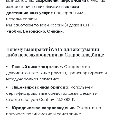
возможностью
сохранения информации
о местах
захоронения ваших близких и
заказа
дистанционных услуг
с проверенными
исполнителями
Мы работаем по всей России (и даже в СНГ!).
Удобно, Безопасно, Онлайн.
Почему выбирают iWALY для эксгумации
либо перезахоронения на Старое кладбище
Полный цикл «под ключ».
Оформление
документов, земляные работы, транспортировка и
международная логистика.
Лицензированная бригада.
Используем
сертифицированные средства дезинфекции и
строго следуем СанПиН 2.1.2882‑11.
Юридическое сопровождение.
Оперативно
получаем полицейские и санитарные