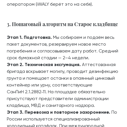
оператором (iWALY берёт это на себя).
3. Пошаговый алгоритм на Старое кладбище
Этап 1. Подготовка.
Мы собираем и подаём весь
пакет документов, резервируем новое место
погребения и согласовываем дату работ. Средний
срок бумажной стадии — 2–4 недели.
Этап 2. Техническая эксгумация.
Аттестованная
бригада вскрывает могилу, проводит дезинфекцию
грунта и помещает останки в опаянный цинковый
контейнер или урну, соответствующие
СанПиН 2.1.2882‑11. На площадке обязательно
присутствуют представители администрации
кладбища, МВД и санитарного надзора.
Этап 3. Перевозка и повторное захоронение.
По
России используется специализированный
холодильный катафалк. При международной