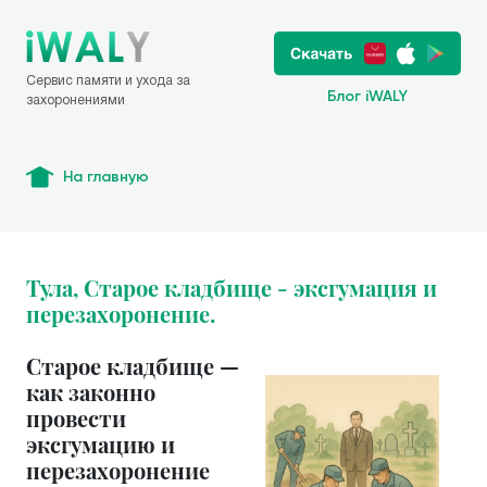
Сервис памяти и ухода за
Блог iWALY
захоронениями
На главную
Тула, Старое кладбище - эксгумация и
перезахоронение.
Старое кладбище —
как законно
провести
эксгумацию и
перезахоронение