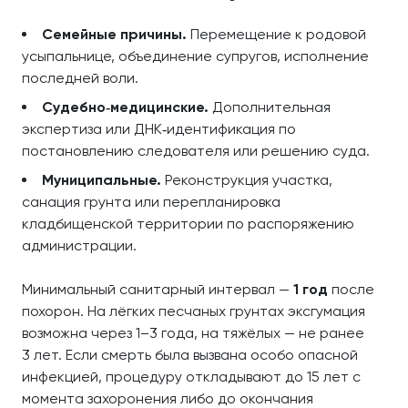
Семейные причины.
Перемещение к родовой
усыпальнице, объединение супругов, исполнение
последней воли.
Судебно‑медицинские.
Дополнительная
экспертиза или ДНК‑идентификация по
постановлению следователя или решению суда.
Муниципальные.
Реконструкция участка,
санация грунта или перепланировка
кладбищенской территории по распоряжению
администрации.
Минимальный санитарный интервал —
1 год
после
похорон. На лёгких песчаных грунтах эксгумация
возможна через 1–3 года, на тяжёлых — не ранее
3 лет. Если смерть была вызвана особо опасной
инфекцией, процедуру откладывают до 15 лет с
момента захоронения либо до окончания