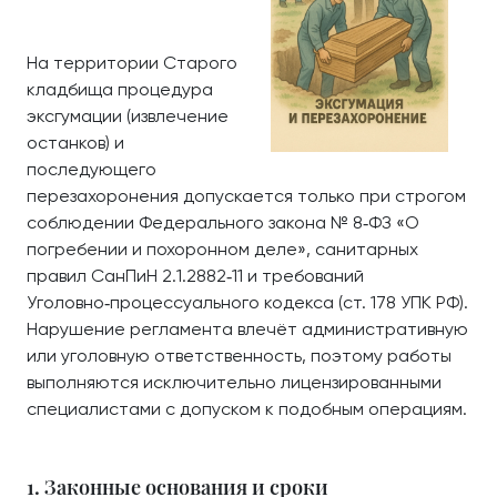
На территории Старого
кладбища процедура
эксгумации (извлечение
останков) и
последующего
перезахоронения допускается только при строгом
соблюдении Федерального закона № 8‑ФЗ «О
погребении и похоронном деле», санитарных
правил СанПиН 2.1.2882‑11 и требований
Уголовно‑процессуального кодекса (ст. 178 УПК РФ).
Нарушение регламента влечёт административную
или уголовную ответственность, поэтому работы
выполняются исключительно лицензированными
специалистами с допуском к подобным операциям.
1. Законные основания и сроки