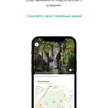
родственниках и поделитесь ей с
родными.
Создайте свой Семейный архив!