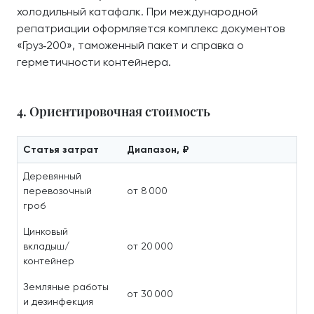
холодильный катафалк. При международной
репатриации оформляется комплекс документов
«Груз‑200», таможенный пакет и справка о
герметичности контейнера.
4. Ориентировочная стоимость
Статья затрат
Диапазон, ₽
Деревянный
перевозочный
от 8 000
гроб
Цинковый
вкладыш/
от 20 000
контейнер
Земляные работы
от 30 000
и дезинфекция