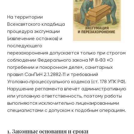
На территории
Всехсвятского кладбища
процедура эксгумации
(извлечение останков) и
последующего
перезахоронения допускается только при строгом
соблюдении Федерального закона № 8‑ФЗ «О
погребении и похоронном деле», санитарных
правил СанПиН 2.1.2882‑11 и требований
Уголовно‑процессуального кодекса (ст. 178 УПК РФ).
Нарушение регламента влечёт административную
или уголовную ответственность, поэтому работы
выполняются исключительно лицензированными
специалистами с допуском к подобным операциям.
1. Законные основания и сроки