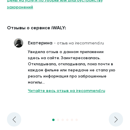
Цены на услуги по Уборке или Благоустройству
захоронений
Отзывы о сервисе iWALY:
Екатерина
- отзыв на irecommend.ru
Увидела отзыв о данном приложении
здесь на сайте. Заинтересовалась.
Откладывала, откладывала, пока почти в
каждом фильме или передаче не стала ухо
резать информация про заброшенные
могилы...
Читайте весь отзыв на irecommend.ru