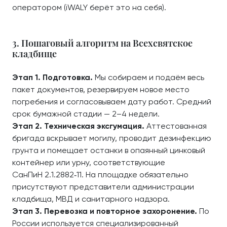
оператором (iWALY берёт это на себя).
3. Пошаговый алгоритм на Всехсвятское
кладбище
Этап 1. Подготовка.
Мы собираем и подаём весь
пакет документов, резервируем новое место
погребения и согласовываем дату работ. Средний
срок бумажной стадии — 2–4 недели.
Этап 2. Техническая эксгумация.
Аттестованная
бригада вскрывает могилу, проводит дезинфекцию
грунта и помещает останки в опаянный цинковый
контейнер или урну, соответствующие
СанПиН 2.1.2882‑11. На площадке обязательно
присутствуют представители администрации
кладбища, МВД и санитарного надзора.
Этап 3. Перевозка и повторное захоронение.
По
России используется специализированный