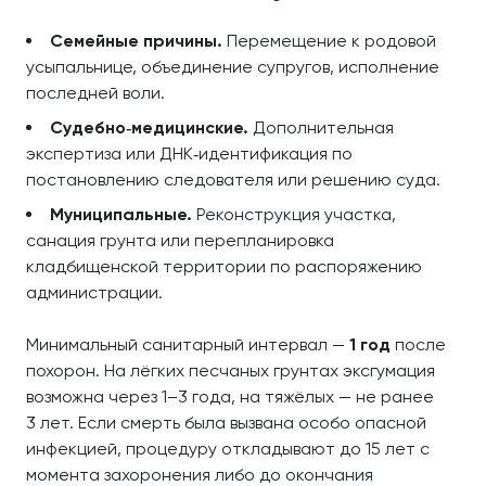
Семейные причины.
Перемещение к родовой
усыпальнице, объединение супругов, исполнение
последней воли.
Судебно‑медицинские.
Дополнительная
экспертиза или ДНК‑идентификация по
постановлению следователя или решению суда.
Муниципальные.
Реконструкция участка,
санация грунта или перепланировка
кладбищенской территории по распоряжению
администрации.
Минимальный санитарный интервал —
1 год
после
похорон. На лёгких песчаных грунтах эксгумация
возможна через 1–3 года, на тяжёлых — не ранее
3 лет. Если смерть была вызвана особо опасной
инфекцией, процедуру откладывают до 15 лет с
момента захоронения либо до окончания