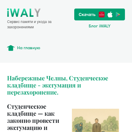
Сервис памяти и ухода за
Блог iWALY
захоронениями
На главную
Набережные Челны, Студенческое
кладбище - эксгумация и
перезахоронение.
Студенческое
кладбище — как
законно провести
эксгумацию и