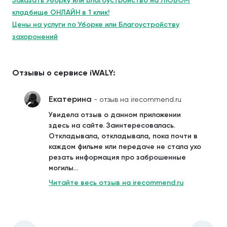
Заказать Уборку или Благоустройство на ЛЮБОМ
кладбище ОНЛАЙН в 1 клик!
Цены на услуги по Уборке или Благоустройству
захоронений
Отзывы о сервисе iWALY:
Екатерина
- отзыв на irecommend.ru
Увидела отзыв о данном приложении
здесь на сайте. Заинтересовалась.
Откладывала, откладывала, пока почти в
каждом фильме или передаче не стала ухо
резать информация про заброшенные
могилы...
Читайте весь отзыв на irecommend.ru