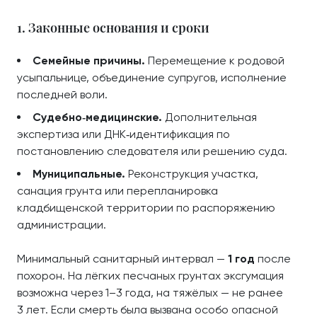
1. Законные основания и сроки
Семейные причины.
Перемещение к родовой
усыпальнице, объединение супругов, исполнение
последней воли.
Судебно‑медицинские.
Дополнительная
экспертиза или ДНК‑идентификация по
постановлению следователя или решению суда.
Муниципальные.
Реконструкция участка,
санация грунта или перепланировка
кладбищенской территории по распоряжению
администрации.
Минимальный санитарный интервал —
1 год
после
похорон. На лёгких песчаных грунтах эксгумация
возможна через 1–3 года, на тяжёлых — не ранее
3 лет. Если смерть была вызвана особо опасной