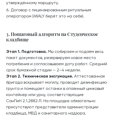
утверждённому маршруту.
Договор с лицензированным ритуальным
оператором (iWALY берёт это на себя).
3. Пошаговый алгоритм на Студенческое
кладбище
Этап 1. Подготовка.
Мы собираем и подаём весь
пакет документов, резервируем новое место
погребения и согласовываем дату работ. Средний
срок бумажной стадии — 2–4 недели.
Этап 2. Техническая эксгумация.
Аттестованная
бригада вскрывает могилу, проводит дезинфекцию
грунта и помещает останки в опаянный цинковый
контейнер или урну, соответствующие
СанПиН 2.1.2882‑11. На площадке обязательно
присутствуют представители администрации
кладбища, МВД и санитарного надзора.