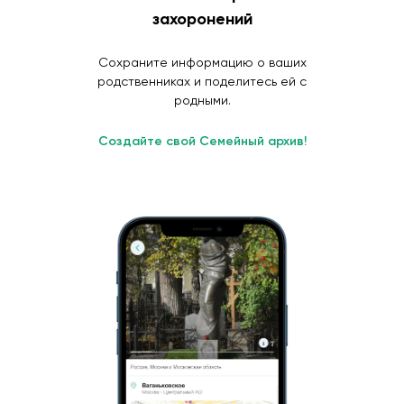
захоронений
Сохраните информацию о ваших
родственниках и поделитесь ей с
родными.
Создайте свой Семейный архив!