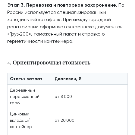
Этап 3. Перевозка и повторное захоронение.
По
России используется специализированный
холодильный катафалк. При международной
репатриации оформляется комплекс документов
«Груз‑200», таможенный пакет и справка о
герметичности контейнера.
4. Ориентировочная стоимость
Статья затрат
Диапазон, ₽
Деревянный
перевозочный
от 8 000
гроб
Цинковый
вкладыш/
от 20 000
контейнер