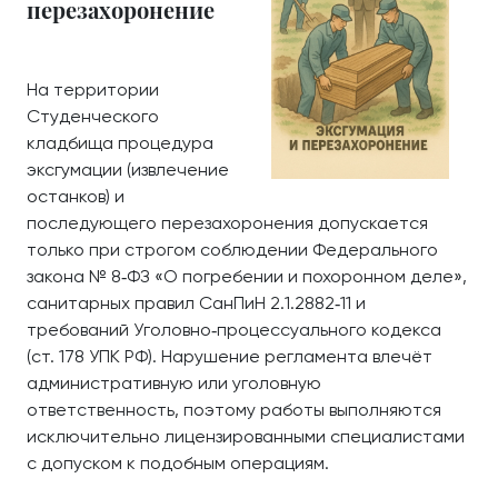
перезахоронение
На территории
Студенческого
кладбища процедура
эксгумации (извлечение
останков) и
последующего перезахоронения допускается
только при строгом соблюдении Федерального
закона № 8‑ФЗ «О погребении и похоронном деле»,
санитарных правил СанПиН 2.1.2882‑11 и
требований Уголовно‑процессуального кодекса
(ст. 178 УПК РФ). Нарушение регламента влечёт
административную или уголовную
ответственность, поэтому работы выполняются
исключительно лицензированными специалистами
с допуском к подобным операциям.