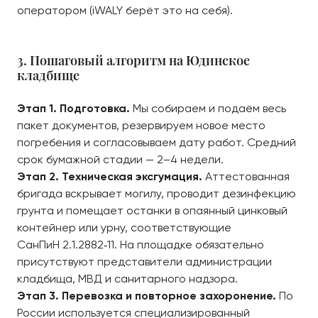
оператором (iWALY берёт это на себя).
3. Пошаговый алгоритм на Юдинское
кладбище
Этап 1. Подготовка.
Мы собираем и подаём весь
пакет документов, резервируем новое место
погребения и согласовываем дату работ. Средний
срок бумажной стадии — 2–4 недели.
Этап 2. Техническая эксгумация.
Аттестованная
бригада вскрывает могилу, проводит дезинфекцию
грунта и помещает останки в опаянный цинковый
контейнер или урну, соответствующие
СанПиН 2.1.2882‑11. На площадке обязательно
присутствуют представители администрации
кладбища, МВД и санитарного надзора.
Этап 3. Перевозка и повторное захоронение.
По
России используется специализированный