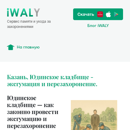
Сервис памяти и ухода за
Блог iWALY
захоронениями
На главную
Казань, Юдинское кладбище -
эксгумация и перезахоронение.
Юдинское
кладбище — как
законно провести
эксгумацию и
перезахоронение