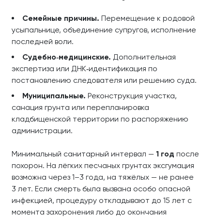
Семейные причины.
Перемещение к родовой
усыпальнице, объединение супругов, исполнение
последней воли.
Судебно‑медицинские.
Дополнительная
экспертиза или ДНК‑идентификация по
постановлению следователя или решению суда.
Муниципальные.
Реконструкция участка,
санация грунта или перепланировка
кладбищенской территории по распоряжению
администрации.
Минимальный санитарный интервал —
1 год
после
похорон. На лёгких песчаных грунтах эксгумация
возможна через 1–3 года, на тяжёлых — не ранее
3 лет. Если смерть была вызвана особо опасной
инфекцией, процедуру откладывают до 15 лет с
момента захоронения либо до окончания