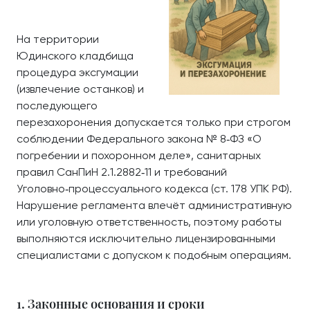
На территории
Юдинского кладбища
процедура эксгумации
(извлечение останков) и
последующего
перезахоронения допускается только при строгом
соблюдении Федерального закона № 8‑ФЗ «О
погребении и похоронном деле», санитарных
правил СанПиН 2.1.2882‑11 и требований
Уголовно‑процессуального кодекса (ст. 178 УПК РФ).
Нарушение регламента влечёт административную
или уголовную ответственность, поэтому работы
выполняются исключительно лицензированными
специалистами с допуском к подобным операциям.
1. Законные основания и сроки