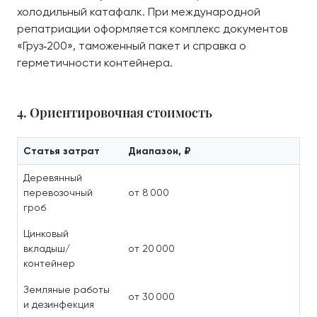
холодильный катафалк. При международной
репатриации оформляется комплекс документов
«Груз‑200», таможенный пакет и справка о
герметичности контейнера.
4. Ориентировочная стоимость
Статья затрат
Диапазон, ₽
Деревянный
перевозочный
от 8 000
гроб
Цинковый
вкладыш/
от 20 000
контейнер
Земляные работы
от 30 000
и дезинфекция