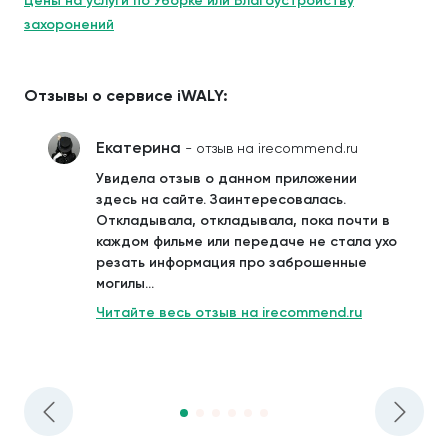
Цены на услуги по Уборке или Благоустройству
захоронений
Отзывы о сервисе iWALY:
Екатерина
- отзыв на irecommend.ru
Увидела отзыв о данном приложении
здесь на сайте. Заинтересовалась.
Откладывала, откладывала, пока почти в
каждом фильме или передаче не стала ухо
резать информация про заброшенные
могилы...
Читайте весь отзыв на irecommend.ru