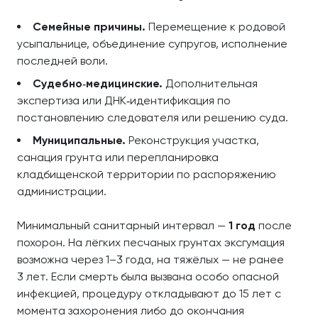
Семейные причины.
Перемещение к родовой
усыпальнице, объединение супругов, исполнение
последней воли.
Судебно‑медицинские.
Дополнительная
экспертиза или ДНК‑идентификация по
постановлению следователя или решению суда.
Муниципальные.
Реконструкция участка,
санация грунта или перепланировка
кладбищенской территории по распоряжению
администрации.
Минимальный санитарный интервал —
1 год
после
похорон. На лёгких песчаных грунтах эксгумация
возможна через 1–3 года, на тяжёлых — не ранее
3 лет. Если смерть была вызвана особо опасной
инфекцией, процедуру откладывают до 15 лет с
момента захоронения либо до окончания