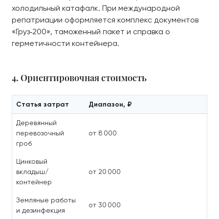
холодильный катафалк. При международной
репатриации оформляется комплекс документов
«Груз‑200», таможенный пакет и справка о
герметичности контейнера.
4. Ориентировочная стоимость
Статья затрат
Диапазон, ₽
Деревянный
перевозочный
от 8 000
гроб
Цинковый
вкладыш/
от 20 000
контейнер
Земляные работы
от 30 000
и дезинфекция