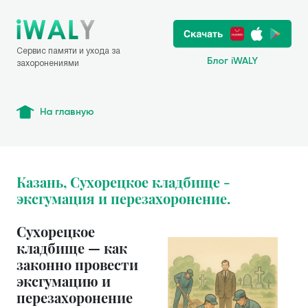
Сервис памяти и ухода за
Блог iWALY
захоронениями
На главную
Казань, Сухорецкое кладбище -
эксгумация и перезахоронение.
Сухорецкое
кладбище — как
законно провести
эксгумацию и
перезахоронение