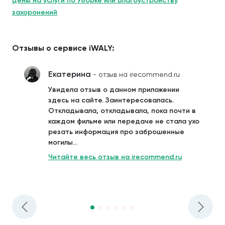
Цены на услуги по Уборке или Благоустройству
захоронений
Отзывы о сервисе iWALY:
Екатерина
- отзыв на irecommend.ru
Увидела отзыв о данном приложении
здесь на сайте. Заинтересовалась.
Откладывала, откладывала, пока почти в
каждом фильме или передаче не стала ухо
резать информация про заброшенные
могилы...
Читайте весь отзыв на irecommend.ru