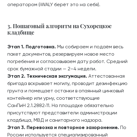
оператором (iWALY берёт это на себя).
3. Пошаговый алгоритм на Сухорецкое
кладбище
Этап 1. Подготовка.
Мы собираем и подаём весь
пакет документов, резервируем новое место
погребения и согласовываем дату работ. Средний
срок бумажной стадии — 2–4 недели.
Этап 2. Техническая эксгумация.
Аттестованная
бригада вскрывает могилу, проводит дезинфекцию
грунта и помещает останки в опаянный цинковый
контейнер или урну, соответствующие
СанПиН 2.1.2882‑11. На площадке обязательно
присутствуют представители администрации
кладбища, МВД и санитарного надзора.
Этап 3. Перевозка и повторное захоронение.
По
России используется специализированный