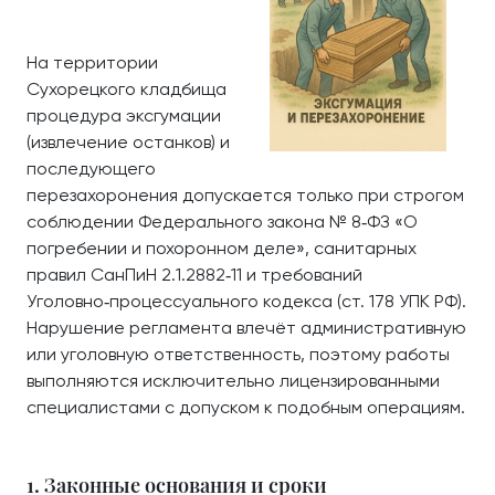
На территории
Сухорецкого кладбища
процедура эксгумации
(извлечение останков) и
последующего
перезахоронения допускается только при строгом
соблюдении Федерального закона № 8‑ФЗ «О
погребении и похоронном деле», санитарных
правил СанПиН 2.1.2882‑11 и требований
Уголовно‑процессуального кодекса (ст. 178 УПК РФ).
Нарушение регламента влечёт административную
или уголовную ответственность, поэтому работы
выполняются исключительно лицензированными
специалистами с допуском к подобным операциям.
1. Законные основания и сроки