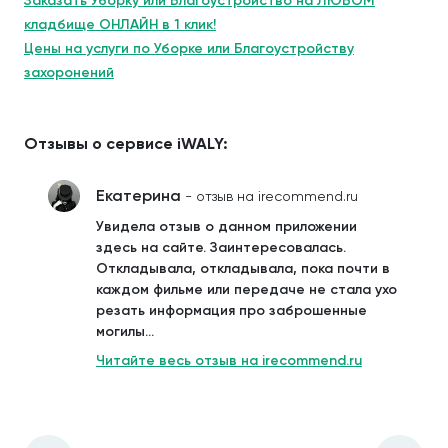
Заказать Уборку или Благоустройство на ЛЮБОМ
кладбище ОНЛАЙН в 1 клик!
Цены на услуги по Уборке или Благоустройству
захоронений
Отзывы о сервисе iWALY:
Екатерина
- отзыв на irecommend.ru
Увидела отзыв о данном приложении
здесь на сайте. Заинтересовалась.
Откладывала, откладывала, пока почти в
каждом фильме или передаче не стала ухо
резать информация про заброшенные
могилы...
Читайте весь отзыв на irecommend.ru