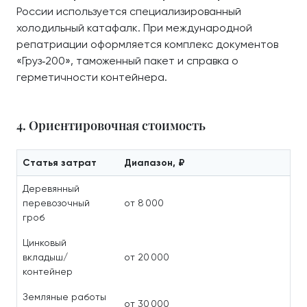
России используется специализированный
холодильный катафалк. При международной
репатриации оформляется комплекс документов
«Груз‑200», таможенный пакет и справка о
герметичности контейнера.
4. Ориентировочная стоимость
Статья затрат
Диапазон, ₽
Деревянный
перевозочный
от 8 000
гроб
Цинковый
вкладыш/
от 20 000
контейнер
Земляные работы
от 30 000