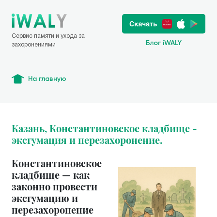
Сервис памяти и ухода за
Блог iWALY
захоронениями
На главную
Казань, Константиновское кладбище -
эксгумация и перезахоронение.
Константиновское
кладбище — как
законно провести
эксгумацию и
перезахоронение