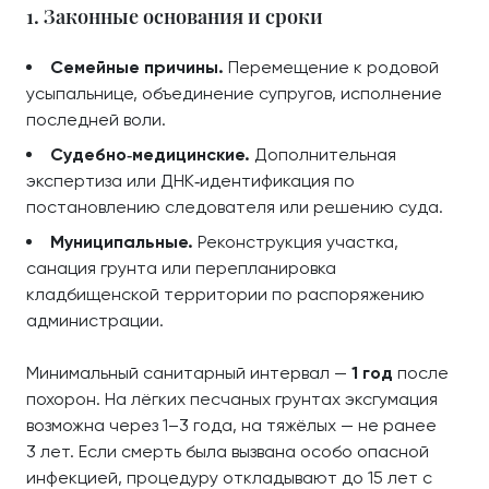
1. Законные основания и сроки
Семейные причины.
Перемещение к родовой
усыпальнице, объединение супругов, исполнение
последней воли.
Судебно‑медицинские.
Дополнительная
экспертиза или ДНК‑идентификация по
постановлению следователя или решению суда.
Муниципальные.
Реконструкция участка,
санация грунта или перепланировка
кладбищенской территории по распоряжению
администрации.
Минимальный санитарный интервал —
1 год
после
похорон. На лёгких песчаных грунтах эксгумация
возможна через 1–3 года, на тяжёлых — не ранее
3 лет. Если смерть была вызвана особо опасной
инфекцией, процедуру откладывают до 15 лет с