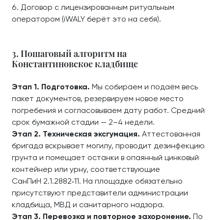
Договор с лицензированным ритуальным
оператором (iWALY берёт это на себя).
3. Пошаговый алгоритм на
Константиновское кладбище
Этап 1. Подготовка.
Мы собираем и подаём весь
пакет документов, резервируем новое место
погребения и согласовываем дату работ. Средний
срок бумажной стадии — 2–4 недели.
Этап 2. Техническая эксгумация.
Аттестованная
бригада вскрывает могилу, проводит дезинфекцию
грунта и помещает останки в опаянный цинковый
контейнер или урну, соответствующие
СанПиН 2.1.2882‑11. На площадке обязательно
присутствуют представители администрации
кладбища, МВД и санитарного надзора.
Этап 3. Перевозка и повторное захоронение.
По