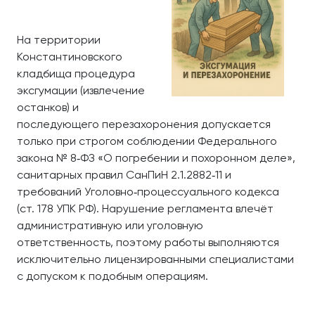
На территории
Константиновского
кладбища процедура
эксгумации (извлечение
останков) и
последующего перезахоронения допускается
только при строгом соблюдении Федерального
закона № 8‑ФЗ «О погребении и похоронном деле»,
санитарных правил СанПиН 2.1.2882‑11 и
требований Уголовно‑процессуального кодекса
(ст. 178 УПК РФ). Нарушение регламента влечёт
административную или уголовную
ответственность, поэтому работы выполняются
исключительно лицензированными специалистами
с допуском к подобным операциям.