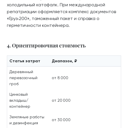
холодильный катафалк. При международной
репатриации оформляется комплекс документов
«Груз‑200», таможенный пакет и справка о
герметичности контейнера.
4. Ориентировочная стоимость
Статья затрат
Диапазон, ₽
Деревянный
перевозочный
от 8 000
гроб
Цинковый
вкладыш/
от 20 000
контейнер
Земляные работы
от 30 000
и дезинфекция