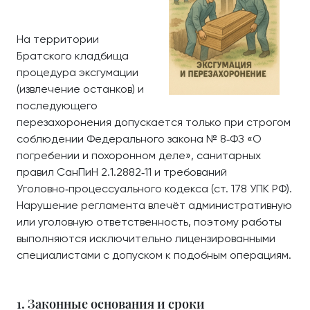
На территории
Братского кладбища
процедура эксгумации
(извлечение останков) и
последующего
перезахоронения допускается только при строгом
соблюдении Федерального закона № 8‑ФЗ «О
погребении и похоронном деле», санитарных
правил СанПиН 2.1.2882‑11 и требований
Уголовно‑процессуального кодекса (ст. 178 УПК РФ).
Нарушение регламента влечёт административную
или уголовную ответственность, поэтому работы
выполняются исключительно лицензированными
специалистами с допуском к подобным операциям.
1. Законные основания и сроки