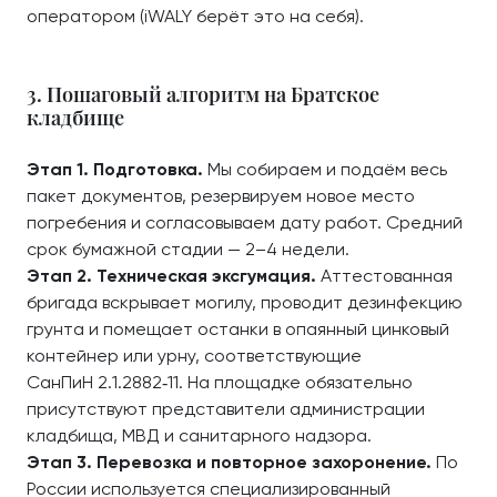
оператором (iWALY берёт это на себя).
3. Пошаговый алгоритм на Братское
кладбище
Этап 1. Подготовка.
Мы собираем и подаём весь
пакет документов, резервируем новое место
погребения и согласовываем дату работ. Средний
срок бумажной стадии — 2–4 недели.
Этап 2. Техническая эксгумация.
Аттестованная
бригада вскрывает могилу, проводит дезинфекцию
грунта и помещает останки в опаянный цинковый
контейнер или урну, соответствующие
СанПиН 2.1.2882‑11. На площадке обязательно
присутствуют представители администрации
кладбища, МВД и санитарного надзора.
Этап 3. Перевозка и повторное захоронение.
По
России используется специализированный