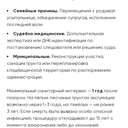
Семейные причины.
Перемещение к родовой
усыпальнице, объединение супругов, исполнение
последней воли.
Судебно‑медицинские.
Дополнительная
экспертиза или ДНК‑идентификация по
постановлению следователя или решению суда.
Муниципальные.
Реконструкция участка,
санация грунта или перепланировка
кладбищенской территории по распоряжению
администрации.
Минимальный санитарный интервал —
1 год
после
похорон. На лёгких песчаных грунтах эксгумация
возможна через 1–3 года, на тяжёлых — не ранее
3 лет. Если смерть была вызвана особо опасной
инфекцией, процедуру откладывают до 15 лет с
момента захоронения либо до окончания