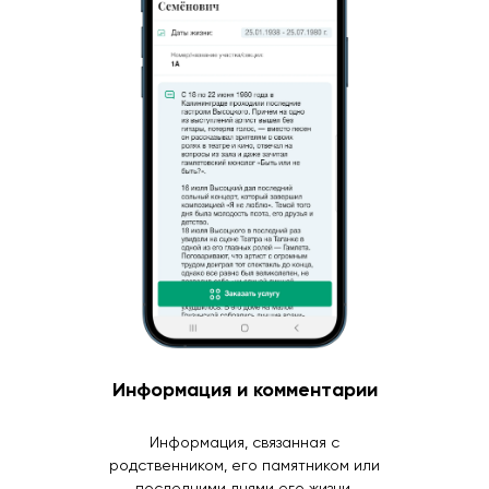
Информация и комментарии
Информация, связанная с
родственником, его памятником или
последними днями его жизни.