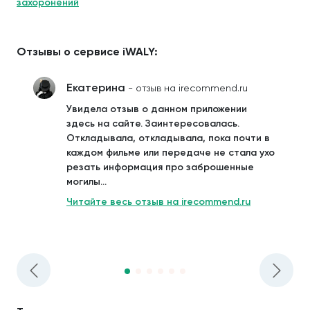
захоронений
Отзывы о сервисе iWALY:
Екатерина
- отзыв на irecommend.ru
Увидела отзыв о данном приложении
здесь на сайте. Заинтересовалась.
Откладывала, откладывала, пока почти в
каждом фильме или передаче не стала ухо
резать информация про заброшенные
могилы...
Читайте весь отзыв на irecommend.ru