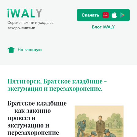
Сервис памяти и ухода за
Блог iWALY
захоронениями
На главную
Пятигорск, Братское кладбище -
эксгумация и перезахоронение.
Братское кладбище
— как законно
провести
эксгумацию и
перезахоронение