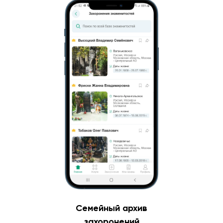
Семейный архив
захоронений