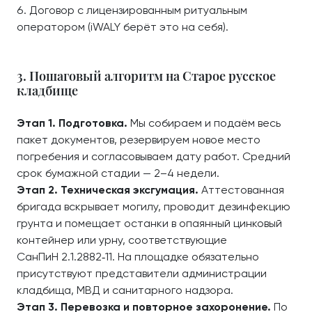
Договор с лицензированным ритуальным
оператором (iWALY берёт это на себя).
3. Пошаговый алгоритм на Старое русское
кладбище
Этап 1. Подготовка.
Мы собираем и подаём весь
пакет документов, резервируем новое место
погребения и согласовываем дату работ. Средний
срок бумажной стадии — 2–4 недели.
Этап 2. Техническая эксгумация.
Аттестованная
бригада вскрывает могилу, проводит дезинфекцию
грунта и помещает останки в опаянный цинковый
контейнер или урну, соответствующие
СанПиН 2.1.2882‑11. На площадке обязательно
присутствуют представители администрации
кладбища, МВД и санитарного надзора.
Этап 3. Перевозка и повторное захоронение.
По