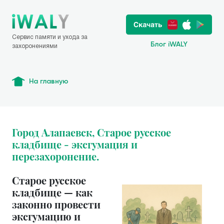
Сервис памяти и ухода за
Блог iWALY
захоронениями
На главную
Город Алапаевск, Старое русское
кладбище - эксгумация и
перезахоронение.
Старое русское
кладбище — как
законно провести
эксгумацию и