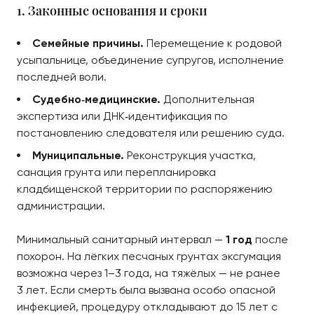
1. Законные основания и сроки
Семейные причины.
Перемещение к родовой
усыпальнице, объединение супругов, исполнение
последней воли.
Судебно‑медицинские.
Дополнительная
экспертиза или ДНК‑идентификация по
постановлению следователя или решению суда.
Муниципальные.
Реконструкция участка,
санация грунта или перепланировка
кладбищенской территории по распоряжению
администрации.
Минимальный санитарный интервал —
1 год
после
похорон. На лёгких песчаных грунтах эксгумация
возможна через 1–3 года, на тяжёлых — не ранее
3 лет. Если смерть была вызвана особо опасной
инфекцией, процедуру откладывают до 15 лет с