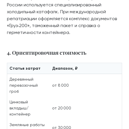
России используется специализированный
холодильный катафалк. При международной
репатриации оформляется комплекс документов
«Груз‑200», таможенный пакет и справка о
герметичности контейнера.
4. Ориентировочная стоимость
Статья затрат
Диапазон, ₽
Деревянный
перевозочный
от 8 000
гроб
Цинковый
вкладыш/
от 20 000
контейнер
Земляные работы
от 30 000