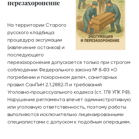
перезахоронение
На территории Старого
русского кладбища
процедура эксгумации
(извлечение останков) и
последующего
перезахоронения допускается только при строгом
соблюдении Федерального закона № 8‑ФЗ «О
погребении и похоронном деле», санитарных
правил СанПиН 2.1.2882‑11 и требований
Уголовно‑процессуального кодекса (ст. 178 УПК РФ).
Нарушение регламента влечёт административную
или уголовную ответственность, поэтому работы
выполняются исключительно лицензированными
специалистами с допуском к подобным операциям.