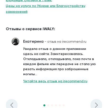
кладбище ОНЛАЙН в 1 клик!
Цены на услуги по Уборке или Благоустройству
захоронений
Отзывы о сервисе iWALY:
Екатерина
- отзыв на irecommend.ru
Увидела отзыв о данном приложении
здесь на сайте. Заинтересовалась.
Откладывала, откладывала, пока почти в
каждом фильме или передаче не стала ухо
резать информация про заброшенные
могилы...
Читайте весь отзыв на irecommend.ru