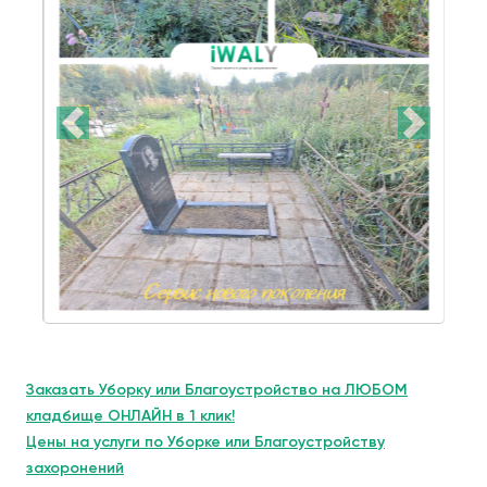
Заказать Уборку или Благоустройство на ЛЮБОМ
кладбище ОНЛАЙН в 1 клик!
Цены на услуги по Уборке или Благоустройству
захоронений