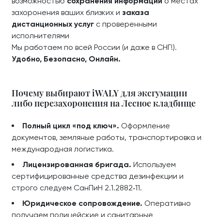
возможностью
сохранения информации
о местах
захоронения ваших близких и
заказа
дистанционных услуг
с проверенными
исполнителями
Мы работаем по всей России (и даже в СНГ!).
Удобно, Безопасно, Онлайн.
Почему выбирают iWALY для эксгумации
либо перезахоронения на Лесное кладбище
Полный цикл «под ключ».
Оформление
документов, земляные работы, транспортировка и
международная логистика.
Лицензированная бригада.
Используем
сертифицированные средства дезинфекции и
строго следуем СанПиН 2.1.2882‑11.
Юридическое сопровождение.
Оперативно
получаем полицейские и санитарные