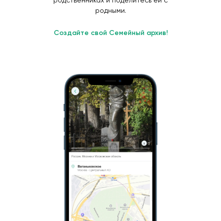
родственниках и поделитесь ей с
родными.
Создайте свой Семейный архив!