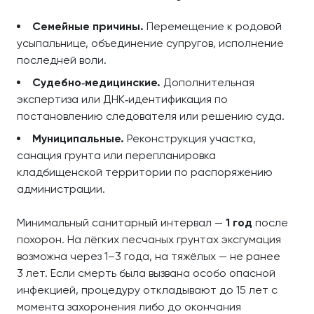
Семейные причины.
Перемещение к родовой
усыпальнице, объединение супругов, исполнение
последней воли.
Судебно‑медицинские.
Дополнительная
экспертиза или ДНК‑идентификация по
постановлению следователя или решению суда.
Муниципальные.
Реконструкция участка,
санация грунта или перепланировка
кладбищенской территории по распоряжению
администрации.
Минимальный санитарный интервал —
1 год
после
похорон. На лёгких песчаных грунтах эксгумация
возможна через 1–3 года, на тяжёлых — не ранее
3 лет. Если смерть была вызвана особо опасной
инфекцией, процедуру откладывают до 15 лет с
момента захоронения либо до окончания