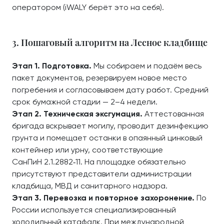
оператором (iWALY берёт это на себя).
3. Пошаговый алгоритм на Лесное кладбище
Этап 1. Подготовка.
Мы собираем и подаём весь
пакет документов, резервируем новое место
погребения и согласовываем дату работ. Средний
срок бумажной стадии — 2–4 недели.
Этап 2. Техническая эксгумация.
Аттестованная
бригада вскрывает могилу, проводит дезинфекцию
грунта и помещает останки в опаянный цинковый
контейнер или урну, соответствующие
СанПиН 2.1.2882‑11. На площадке обязательно
присутствуют представители администрации
кладбища, МВД и санитарного надзора.
Этап 3. Перевозка и повторное захоронение.
По
России используется специализированный
холодильный катафалк. При международной