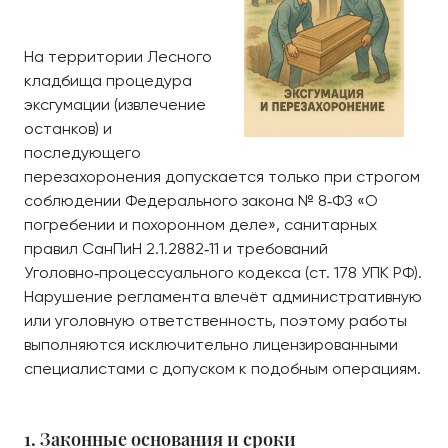
На территории Лесного
кладбища процедура
эксгумации (извлечение
останков) и
последующего
перезахоронения допускается только при строгом
соблюдении Федерального закона № 8‑ФЗ «О
погребении и похоронном деле», санитарных
правил СанПиН 2.1.2882‑11 и требований
Уголовно‑процессуального кодекса (ст. 178 УПК РФ).
Нарушение регламента влечёт административную
или уголовную ответственность, поэтому работы
выполняются исключительно лицензированными
специалистами с допуском к подобным операциям.
1. Законные основания и сроки