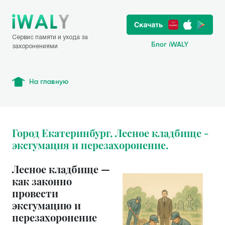
Сервис памяти и ухода за
Блог iWALY
захоронениями
На главную
Город Екатеринбург, Лесное кладбище -
эксгумация и перезахоронение.
Лесное кладбище —
как законно
провести
эксгумацию и
перезахоронение