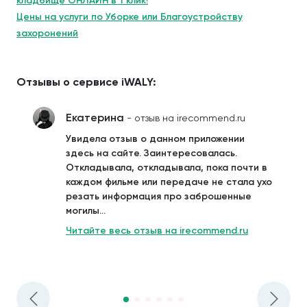
кладбище ОНЛАЙН в 1 клик!
Цены на услуги по Уборке или Благоустройству
захоронений
Отзывы о сервисе iWALY:
Екатерина
- отзыв на irecommend.ru
Увидела отзыв о данном приложении
здесь на сайте. Заинтересовалась.
Откладывала, откладывала, пока почти в
каждом фильме или передаче не стала ухо
резать информация про заброшенные
могилы...
Читайте весь отзыв на irecommend.ru