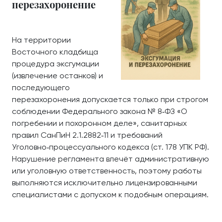
перезахоронение
На территории
Восточного кладбища
процедура эксгумации
(извлечение останков) и
последующего
перезахоронения допускается только при строгом
соблюдении Федерального закона № 8‑ФЗ «О
погребении и похоронном деле», санитарных
правил СанПиН 2.1.2882‑11 и требований
Уголовно‑процессуального кодекса (ст. 178 УПК РФ).
Нарушение регламента влечёт административную
или уголовную ответственность, поэтому работы
выполняются исключительно лицензированными
специалистами с допуском к подобным операциям.