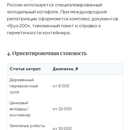
России используется специализированный
холодильный катафалк. При международной
репатриации оформляется комплекс документов
«Груз‑200», таможенный пакет и справка о
герметичности контейнера.
4. Ориентировочная стоимость
Статья затрат
Диапазон, ₽
Деревянный
перевозочный
от 8 000
гроб
Цинковый
вкладыш/
от 20 000
контейнер
Земляные работы
от 30 000