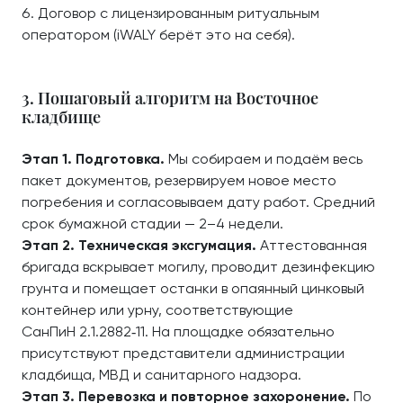
Договор с лицензированным ритуальным
оператором (iWALY берёт это на себя).
3. Пошаговый алгоритм на Восточное
кладбище
Этап 1. Подготовка.
Мы собираем и подаём весь
пакет документов, резервируем новое место
погребения и согласовываем дату работ. Средний
срок бумажной стадии — 2–4 недели.
Этап 2. Техническая эксгумация.
Аттестованная
бригада вскрывает могилу, проводит дезинфекцию
грунта и помещает останки в опаянный цинковый
контейнер или урну, соответствующие
СанПиН 2.1.2882‑11. На площадке обязательно
присутствуют представители администрации
кладбища, МВД и санитарного надзора.
Этап 3. Перевозка и повторное захоронение.
По