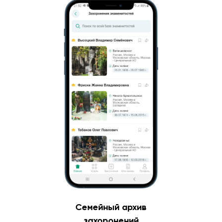
Семейный архив
захоронений