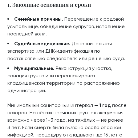
1. Законные основания и сроки
Семейные причины.
Перемещение к родовой
усыпальнице, объединение супругов, исполнение
последней воли.
Судебно‑медицинские.
Дополнительная
экспертиза или ДНК‑идентификация по
постановлению следователя или решению суда.
Муниципальные.
Реконструкция участка,
санация грунта или перепланировка
кладбищенской территории по распоряжению
администрации.
Минимальный санитарный интервал —
1 год
после
похорон. На лёгких песчаных грунтах эксгумация
возможна через 1–3 года, на тяжёлых — не ранее
3 лет. Если смерть была вызвана особо опасной
инфекцией, процедуру откладывают до 15 лет с