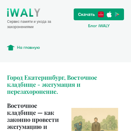
Сервис памяти и ухода за
Блог iWALY
захоронениями
На главную
Город Екатеринбург, Восточное
кладбище - эксгумация и
перезахоронение.
Восточное
кладбище — как
законно провести
эксгумацию и