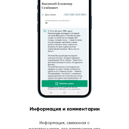
Информация и комментарии
Информация, связанная с
родственником, его памятником или