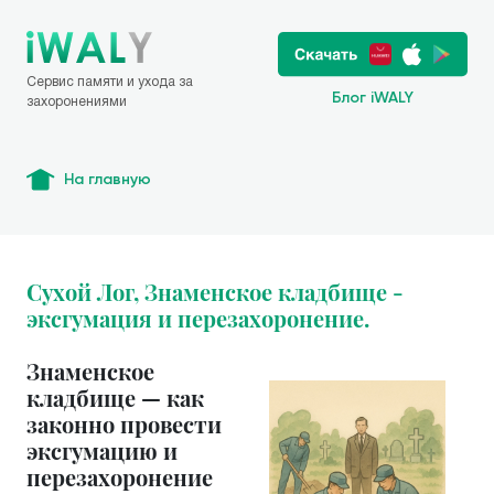
Сервис памяти и ухода за
Блог iWALY
захоронениями
На главную
Сухой Лог, Знаменское кладбище -
эксгумация и перезахоронение.
Знаменское
кладбище — как
законно провести
эксгумацию и
перезахоронение