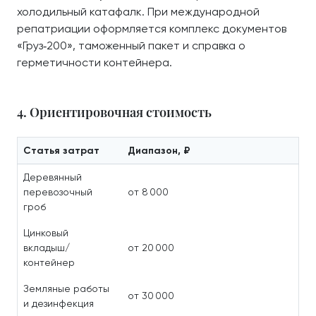
холодильный катафалк. При международной
репатриации оформляется комплекс документов
«Груз‑200», таможенный пакет и справка о
герметичности контейнера.
4. Ориентировочная стоимость
Статья затрат
Диапазон, ₽
Деревянный
перевозочный
от 8 000
гроб
Цинковый
вкладыш/
от 20 000
контейнер
Земляные работы
от 30 000
и дезинфекция