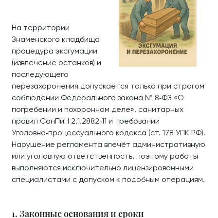
На территории
Знаменского кладбища
процедура эксгумации
(извлечение останков) и
последующего
перезахоронения допускается только при строгом
соблюдении Федерального закона № 8‑ФЗ «О
погребении и похоронном деле», санитарных
правил СанПиН 2.1.2882‑11 и требований
Уголовно‑процессуального кодекса (ст. 178 УПК РФ).
Нарушение регламента влечёт административную
или уголовную ответственность, поэтому работы
выполняются исключительно лицензированными
специалистами с допуском к подобным операциям.
1. Законные основания и сроки