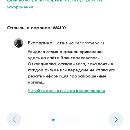
Цены на услуги по Уборке или Благоустройству
захоронений
Отзывы о сервисе iWALY:
Екатерина
- отзыв на irecommend.ru
Увидела отзыв о данном приложении
здесь на сайте. Заинтересовалась.
Откладывала, откладывала, пока почти в
каждом фильме или передаче не стала ухо
резать информация про заброшенные
могилы...
Читайте весь отзыв на irecommend.ru