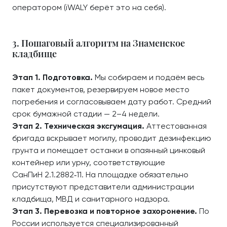
оператором (iWALY берёт это на себя).
3. Пошаговый алгоритм на Знаменское
кладбище
Этап 1. Подготовка.
Мы собираем и подаём весь
пакет документов, резервируем новое место
погребения и согласовываем дату работ. Средний
срок бумажной стадии — 2–4 недели.
Этап 2. Техническая эксгумация.
Аттестованная
бригада вскрывает могилу, проводит дезинфекцию
грунта и помещает останки в опаянный цинковый
контейнер или урну, соответствующие
СанПиН 2.1.2882‑11. На площадке обязательно
присутствуют представители администрации
кладбища, МВД и санитарного надзора.
Этап 3. Перевозка и повторное захоронение.
По
России используется специализированный