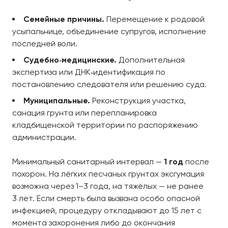
Семейные причины.
Перемещение к родовой
усыпальнице, объединение супругов, исполнение
последней воли.
Судебно‑медицинские.
Дополнительная
экспертиза или ДНК‑идентификация по
постановлению следователя или решению суда.
Муниципальные.
Реконструкция участка,
санация грунта или перепланировка
кладбищенской территории по распоряжению
администрации.
Минимальный санитарный интервал —
1 год
после
похорон. На лёгких песчаных грунтах эксгумация
возможна через 1–3 года, на тяжёлых — не ранее
3 лет. Если смерть была вызвана особо опасной
инфекцией, процедуру откладывают до 15 лет с
момента захоронения либо до окончания