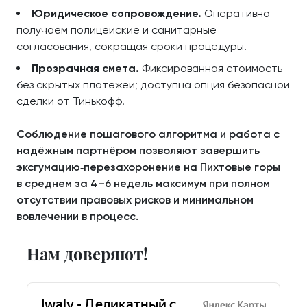
Юридическое сопровождение.
Оперативно
получаем полицейские и санитарные
согласования, сокращая сроки процедуры.
Прозрачная смета.
Фиксированная стоимость
без скрытых платежей; доступна опция безопасной
сделки от Тинькофф.
Соблюдение пошагового алгоритма и работа с
надёжным партнёром позволяют завершить
эксгумацию‑перезахоронение на Пихтовые горы
в среднем за 4–6 недель максимум при полном
отсутствии правовых рисков и минимальном
вовлечении в процесс.
Нам доверяют!