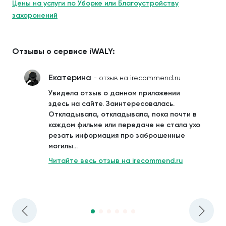
Цены на услуги по Уборке или Благоустройству
захоронений
Отзывы о сервисе iWALY:
Екатерина
- отзыв на irecommend.ru
Увидела отзыв о данном приложении
здесь на сайте. Заинтересовалась.
Откладывала, откладывала, пока почти в
каждом фильме или передаче не стала ухо
резать информация про заброшенные
могилы...
Читайте весь отзыв на irecommend.ru