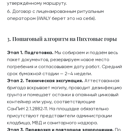
утверждённому маршруту.
Договор с лицензированным ритуальным
оператором (iWALY берёт это на себя).
3. Пошаговый алгоритм на Пихтовые горы
Этап 1. Подготовка.
Мы собираем и подаём весь
пакет документов, резервируем новое место
погребения и согласовываем дату работ. Средний
срок бумажной стадии — 2–4 недели.
Этап 2. Техническая эксгумация.
Аттестованная
бригада вскрывает могилу, проводит дезинфекцию
грунта и помещает останки в опаянный цинковый
контейнер или урну, соответствующие
СанПиН 2.1.2882‑11. На площадке обязательно
присутствуют представители администрации
кладбища, МВД и санитарного надзора.
Этап 3. Перевозка и повторное захоронение.
По