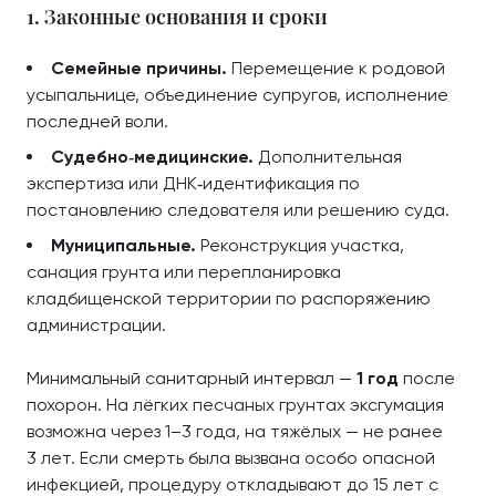
1. Законные основания и сроки
Семейные причины.
Перемещение к родовой
усыпальнице, объединение супругов, исполнение
последней воли.
Судебно‑медицинские.
Дополнительная
экспертиза или ДНК‑идентификация по
постановлению следователя или решению суда.
Муниципальные.
Реконструкция участка,
санация грунта или перепланировка
кладбищенской территории по распоряжению
администрации.
Минимальный санитарный интервал —
1 год
после
похорон. На лёгких песчаных грунтах эксгумация
возможна через 1–3 года, на тяжёлых — не ранее
3 лет. Если смерть была вызвана особо опасной
инфекцией, процедуру откладывают до 15 лет с