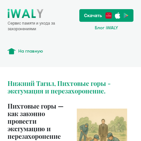
Сервис памяти и ухода за
Блог iWALY
захоронениями
На главную
Нижний Тагил, Пихтовые горы -
эксгумация и перезахоронение.
Пихтовые горы —
как законно
провести
эксгумацию и
перезахоронение