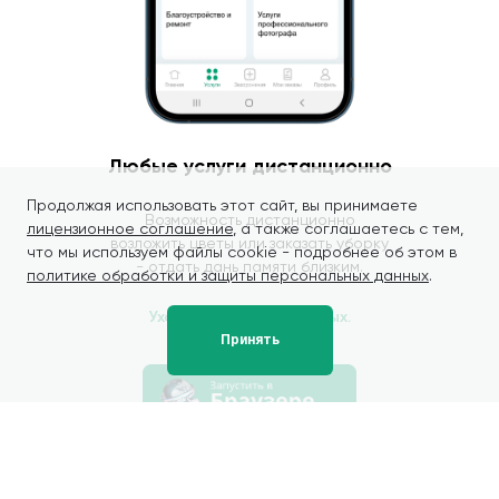
Любые услуги дистанционно
Продолжая использовать этот сайт, вы принимаете
Возможность дистанционно
лицензионное соглашение
, а также соглашаетесь с тем,
возложить цветы или заказать уборку
что мы используем файлы cookie - подробнее об этом в
- отдать дань памяти близким.
политике обработки и защиты персональных данных
.
Уход за могилами родных.
Принять
К списку других статей...