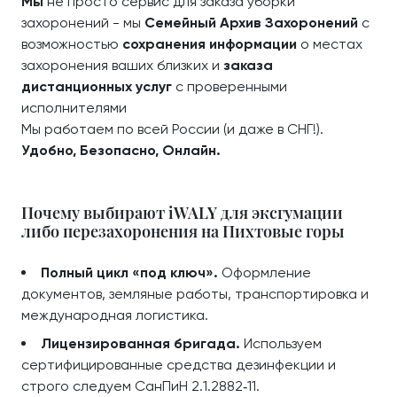
Мы
не просто сервис для заказа уборки
захоронений - мы
Семейный Архив Захоронений
с
возможностью
сохранения информации
о местах
захоронения ваших близких и
заказа
дистанционных услуг
с проверенными
исполнителями
Мы работаем по всей России (и даже в СНГ!).
Удобно, Безопасно, Онлайн.
Почему выбирают iWALY для эксгумации
либо перезахоронения на Пихтовые горы
Полный цикл «под ключ».
Оформление
документов, земляные работы, транспортировка и
международная логистика.
Лицензированная бригада.
Используем
сертифицированные средства дезинфекции и
строго следуем СанПиН 2.1.2882‑11.