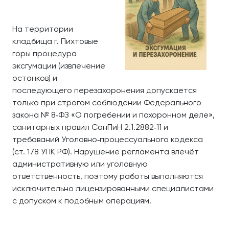
На территории
кладбища г. Пихтовые
горы процедура
эксгумации (извлечение
останков) и
последующего перезахоронения допускается
только при строгом соблюдении Федерального
закона № 8‑ФЗ «О погребении и похоронном деле»,
санитарных правил СанПиН 2.1.2882‑11 и
требований Уголовно‑процессуального кодекса
(ст. 178 УПК РФ). Нарушение регламента влечёт
административную или уголовную
ответственность, поэтому работы выполняются
исключительно лицензированными специалистами
с допуском к подобным операциям.