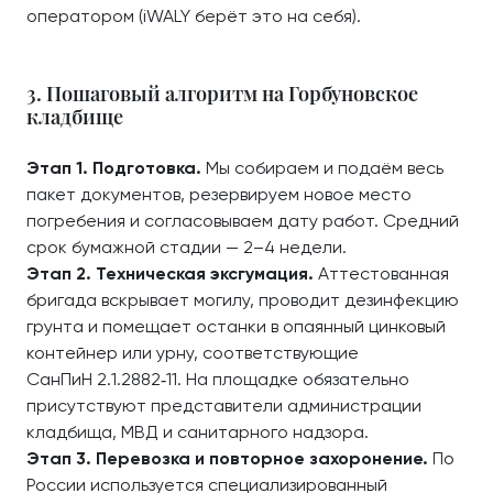
оператором (iWALY берёт это на себя).
3. Пошаговый алгоритм на Горбуновское
кладбище
Этап 1. Подготовка.
Мы собираем и подаём весь
пакет документов, резервируем новое место
погребения и согласовываем дату работ. Средний
срок бумажной стадии — 2–4 недели.
Этап 2. Техническая эксгумация.
Аттестованная
бригада вскрывает могилу, проводит дезинфекцию
грунта и помещает останки в опаянный цинковый
контейнер или урну, соответствующие
СанПиН 2.1.2882‑11. На площадке обязательно
присутствуют представители администрации
кладбища, МВД и санитарного надзора.
Этап 3. Перевозка и повторное захоронение.
По
России используется специализированный