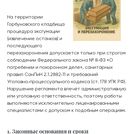
На территории
Горбуновского кладбища
процедура эксгумации
(извлечение останков) и
последующего
перезахоронения допускается только при строгом
соблюдении Федерального закона № 8‑ФЗ «О
погребении и похоронном деле», санитарных
правил СанПиН 2.1.2882‑11 и требований
Уголовно‑процессуального кодекса (ст. 178 УПК РФ).
Нарушение регламента влечёт административную
или уголовную ответственность, поэтому работы
выполняются исключительно лицензированными
специалистами с допуском к подобным операциям.
1. Законные основания и сроки