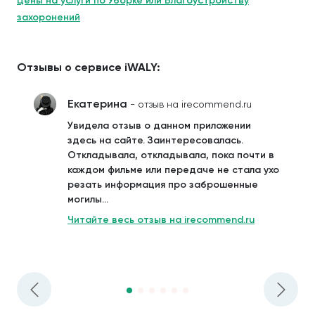
Цены на услуги по Уборке или Благоустройству
захоронений
Отзывы о сервисе iWALY:
Екатерина
- отзыв на irecommend.ru
Увидела отзыв о данном приложении
здесь на сайте. Заинтересовалась.
Откладывала, откладывала, пока почти в
каждом фильме или передаче не стала ухо
резать информация про заброшенные
могилы...
Читайте весь отзыв на irecommend.ru