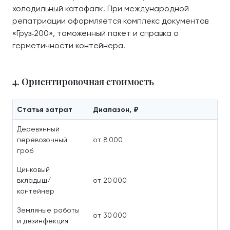
холодильный катафалк. При международной
репатриации оформляется комплекс документов
«Груз‑200», таможенный пакет и справка о
герметичности контейнера.
4. Ориентировочная стоимость
Статья затрат
Диапазон, ₽
Деревянный
перевозочный
от 8 000
гроб
Цинковый
вкладыш/
от 20 000
контейнер
Земляные работы
от 30 000
и дезинфекция