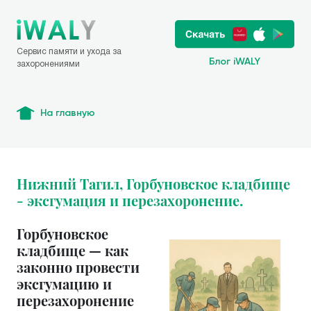
Сервис памяти и ухода за
Блог iWALY
захоронениями
На главную
Нижний Тагил, Горбуновское кладбище
- эксгумация и перезахоронение.
Горбуновское
кладбище — как
законно провести
эксгумацию и
перезахоронение