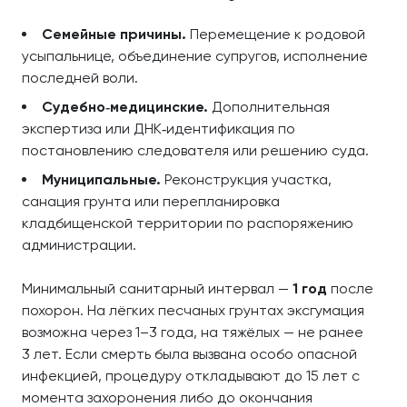
Семейные причины.
Перемещение к родовой
усыпальнице, объединение супругов, исполнение
последней воли.
Судебно‑медицинские.
Дополнительная
экспертиза или ДНК‑идентификация по
постановлению следователя или решению суда.
Муниципальные.
Реконструкция участка,
санация грунта или перепланировка
кладбищенской территории по распоряжению
администрации.
Минимальный санитарный интервал —
1 год
после
похорон. На лёгких песчаных грунтах эксгумация
возможна через 1–3 года, на тяжёлых — не ранее
3 лет. Если смерть была вызвана особо опасной
инфекцией, процедуру откладывают до 15 лет с
момента захоронения либо до окончания