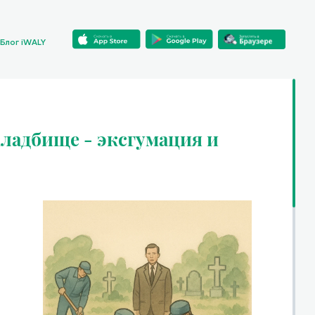
Блог iWALY
ладбище - эксгумация и