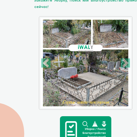
закажите Уборку, Поиск или Благоустройство прямо
сейчас!