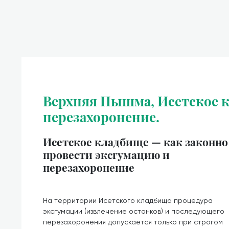
Верхняя Пышма, Исетское к
перезахоронение.
Исетское кладбище — как законно
провести эксгумацию и
перезахоронение
На территории Исетского кладбища процедура
эксгумации (извлечение останков) и последующего
перезахоронения допускается только при строгом