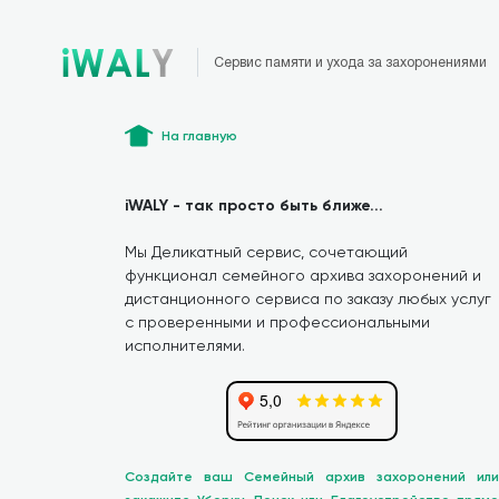
Сервис памяти и ухода за захоронениями
На главную
iWALY - так просто быть ближе...
Мы Деликатный сервис, сочетающий
функционал семейного архива захоронений и
дистанционного сервиса по заказу любых услуг
с проверенными и профессиональными
исполнителями.
Создайте ваш Семейный архив захоронений или