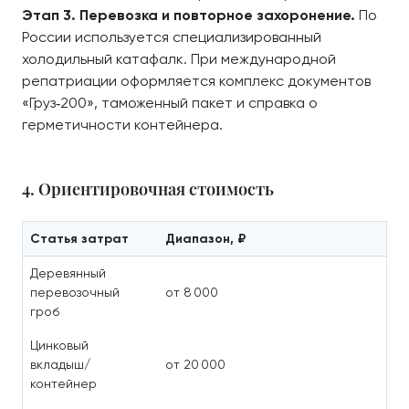
Этап 3. Перевозка и повторное захоронение.
По
России используется специализированный
холодильный катафалк. При международной
репатриации оформляется комплекс документов
«Груз‑200», таможенный пакет и справка о
герметичности контейнера.
4. Ориентировочная стоимость
Статья затрат
Диапазон, ₽
Деревянный
перевозочный
от 8 000
гроб
Цинковый
вкладыш/
от 20 000
контейнер