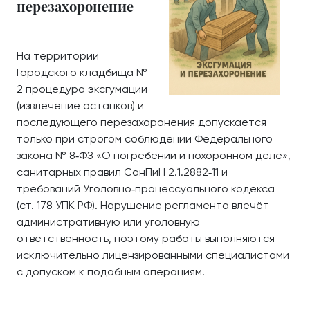
перезахоронение
На территории
Городского кладбища №
2 процедура эксгумации
(извлечение останков) и
последующего перезахоронения допускается
только при строгом соблюдении Федерального
закона № 8‑ФЗ «О погребении и похоронном деле»,
санитарных правил СанПиН 2.1.2882‑11 и
требований Уголовно‑процессуального кодекса
(ст. 178 УПК РФ). Нарушение регламента влечёт
административную или уголовную
ответственность, поэтому работы выполняются
исключительно лицензированными специалистами
с допуском к подобным операциям.