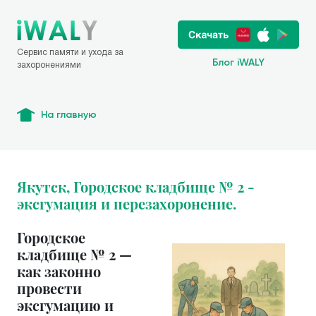
Сервис памяти и ухода за
Блог iWALY
захоронениями
На главную
Якутск, Городское кладбище № 2 -
эксгумация и перезахоронение.
Городское
кладбище № 2 —
как законно
провести
эксгумацию и