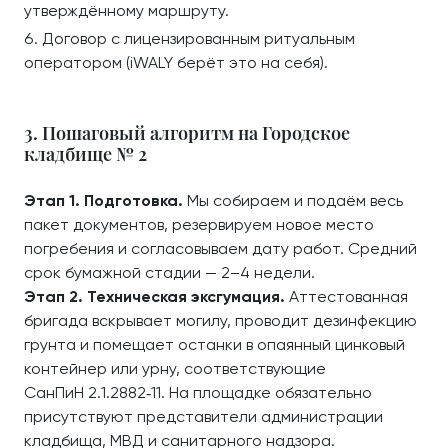
утверждённому маршруту.
Договор с лицензированным ритуальным
оператором (iWALY берёт это на себя).
3. Пошаговый алгоритм на Городское
кладбище № 2
Этап 1. Подготовка.
Мы собираем и подаём весь
пакет документов, резервируем новое место
погребения и согласовываем дату работ. Средний
срок бумажной стадии — 2–4 недели.
Этап 2. Техническая эксгумация.
Аттестованная
бригада вскрывает могилу, проводит дезинфекцию
грунта и помещает останки в опаянный цинковый
контейнер или урну, соответствующие
СанПиН 2.1.2882‑11. На площадке обязательно
присутствуют представители администрации
кладбища, МВД и санитарного надзора.