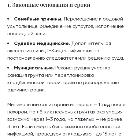
1. Законные основания и сроки
Семейные причины.
Перемещение к родовой
усыпальнице, объединение супругов, исполнение
последней воли.
Судебно‑медицинские.
Дополнительная
экспертиза или ДНК‑идентификация по
постановлению следователя или решению суда.
Муниципальные.
Реконструкция участка,
санация грунта или перепланировка
кладбищенской территории по распоряжению
администрации.
Минимальный санитарный интервал —
1 год
после
похорон. На лёгких песчаных грунтах эксгумация
возможна через 1–3 года, на тяжёлых — не ранее
3 лет. Если смерть была вызвана особо опасной
инфекцией, процедуру откладывают до 15 лет с