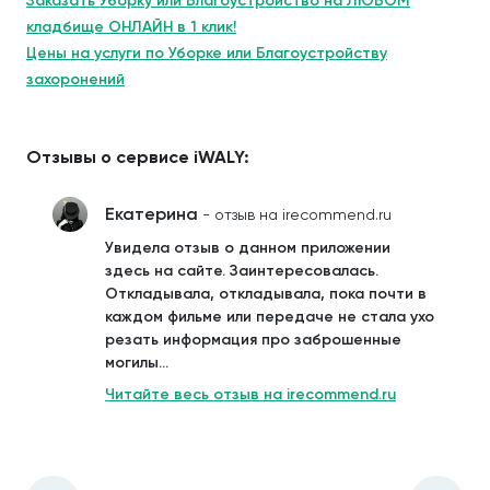
Заказать Уборку или Благоустройство на ЛЮБОМ
кладбище ОНЛАЙН в 1 клик!
Цены на услуги по Уборке или Благоустройству
захоронений
Отзывы о сервисе iWALY:
Екатерина
- отзыв на irecommend.ru
Увидела отзыв о данном приложении
здесь на сайте. Заинтересовалась.
Откладывала, откладывала, пока почти в
каждом фильме или передаче не стала ухо
резать информация про заброшенные
могилы...
Читайте весь отзыв на irecommend.ru