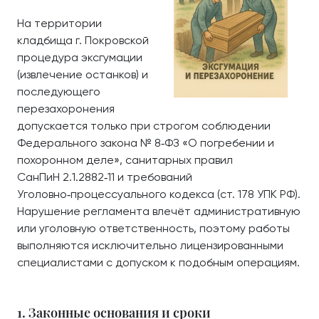
На территории
кладбища г. Покровской
процедура эксгумации
(извлечение останков) и
последующего
перезахоронения
допускается только при строгом соблюдении
Федерального закона № 8‑ФЗ «О погребении и
похоронном деле», санитарных правил
СанПиН 2.1.2882‑11 и требований
Уголовно‑процессуального кодекса (ст. 178 УПК РФ).
Нарушение регламента влечёт административную
или уголовную ответственность, поэтому работы
выполняются исключительно лицензированными
специалистами с допуском к подобным операциям.
1. Законные основания и сроки