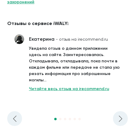
захоронений
Отзывы о сервисе iWALY:
Екатерина
- отзыв на irecommend.ru
Увидела отзыв о данном приложении
здесь на сайте. Заинтересовалась.
Откладывала, откладывала, пока почти в
каждом фильме или передаче не стала ухо
резать информация про заброшенные
могилы...
Читайте весь отзыв на irecommend.ru