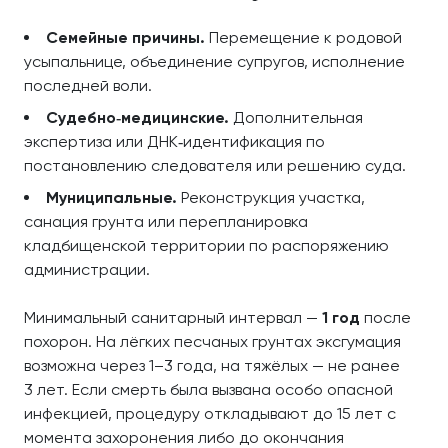
Семейные причины.
Перемещение к родовой
усыпальнице, объединение супругов, исполнение
последней воли.
Судебно‑медицинские.
Дополнительная
экспертиза или ДНК‑идентификация по
постановлению следователя или решению суда.
Муниципальные.
Реконструкция участка,
санация грунта или перепланировка
кладбищенской территории по распоряжению
администрации.
Минимальный санитарный интервал —
1 год
после
похорон. На лёгких песчаных грунтах эксгумация
возможна через 1–3 года, на тяжёлых — не ранее
3 лет. Если смерть была вызвана особо опасной
инфекцией, процедуру откладывают до 15 лет с
момента захоронения либо до окончания