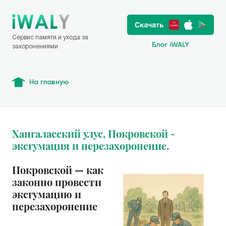
Сервис памяти и ухода за
Блог iWALY
захоронениями
На главную
Хангаласский улус, Покровской -
эксгумация и перезахоронение.
Покровской — как
законно провести
эксгумацию и
перезахоронение