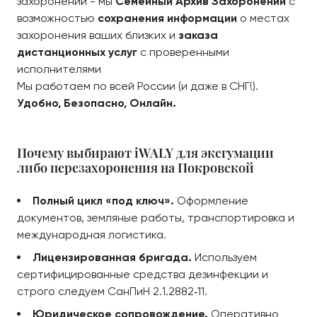
захоронений - мы
Семейный Архив Захоронений
с
возможностью
сохранения информации
о местах
захоронения ваших близких и
заказа
дистанционных услуг
с проверенными
исполнителями
Мы работаем по всей России (и даже в СНГ!).
Удобно, Безопасно, Онлайн.
Почему выбирают iWALY для эксгумации
либо перезахоронения на Покровской
Полный цикл «под ключ».
Оформление
документов, земляные работы, транспортировка и
международная логистика.
Лицензированная бригада.
Используем
сертифицированные средства дезинфекции и
строго следуем СанПиН 2.1.2882‑11.
Юридическое сопровождение.
Оперативно