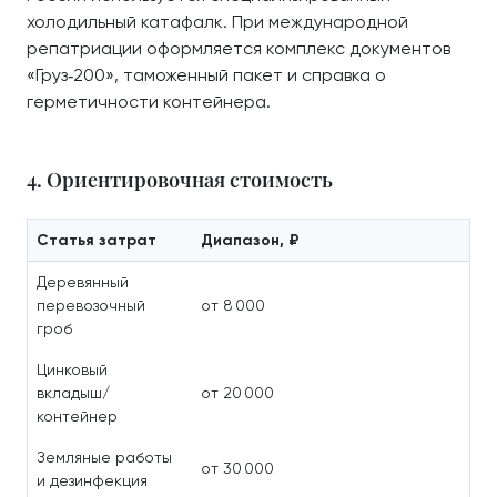
холодильный катафалк. При международной
репатриации оформляется комплекс документов
«Груз‑200», таможенный пакет и справка о
герметичности контейнера.
4. Ориентировочная стоимость
Статья затрат
Диапазон, ₽
Деревянный
перевозочный
от 8 000
гроб
Цинковый
вкладыш/
от 20 000
контейнер
Земляные работы
от 30 000
и дезинфекция