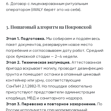
Договор с лицензированным ритуальным
оператором (iWALY берёт это на себя).
3. Пошаговый алгоритм на Покровской
Этап 1. Подготовка.
Мы собираем и подаём весь
пакет документов, резервируем новое место
погребения и согласовываем дату работ. Средний
срок бумажной стадии — 2–4 недели.
Этап 2. Техническая эксгумация.
Аттестованная
бригада вскрывает могилу, проводит дезинфекцию
грунта и помещает останки в опаянный цинковый
контейнер или урну, соответствующие
СанПиН 2.1.2882‑11. На площадке обязательно
присутствуют представители администрации
кладбища, МВД и санитарного надзора.
Этап 3. Перевозка и повторное захоронение.
По
России используется специализированный