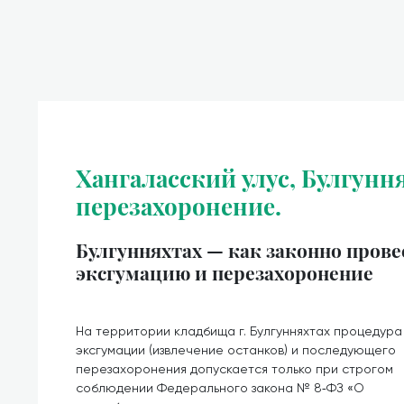
Хангаласский улус, Булгунн
перезахоронение.
Булгунняхтах — как законно прове
эксгумацию и перезахоронение
На территории кладбища г. Булгунняхтах процедура
эксгумации (извлечение останков) и последующего
перезахоронения допускается только при строгом
соблюдении Федерального закона № 8‑ФЗ «О