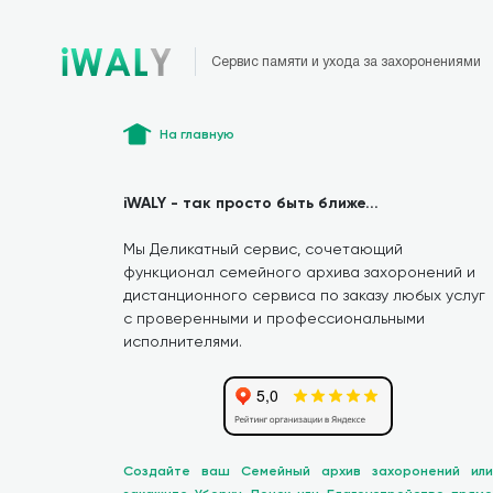
Сервис памяти и ухода за захоронениями
На главную
iWALY - так просто быть ближе...
Мы Деликатный сервис, сочетающий
функционал семейного архива захоронений и
дистанционного сервиса по заказу любых услуг
с проверенными и профессиональными
исполнителями.
Создайте ваш Семейный архив захоронений или