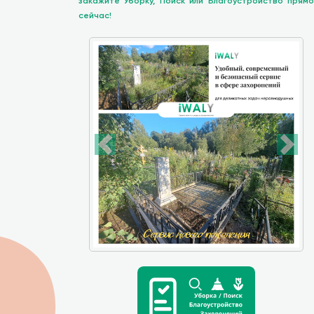
закажите Уборку, Поиск или Благоустройство прямо
сейчас!