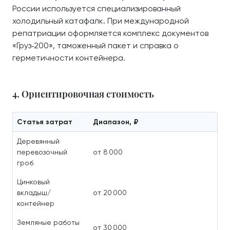
России используется специализированный
холодильный катафалк. При международной
репатриации оформляется комплекс документов
«Груз‑200», таможенный пакет и справка о
герметичности контейнера.
4. Ориентировочная стоимость
Статья затрат
Диапазон, ₽
Деревянный
перевозочный
от 8 000
гроб
Цинковый
вкладыш/
от 20 000
контейнер
Земляные работы
от 30 000