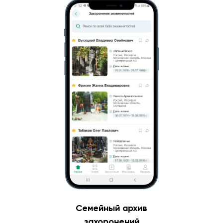
Семейный архив
захоронений