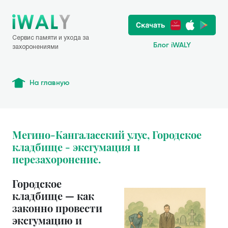
Сервис памяти и ухода за
Блог iWALY
захоронениями
На главную
Мегино-Кангаласский улус, Городское
кладбище - эксгумация и
перезахоронение.
Городское
кладбище — как
законно провести
эксгумацию и