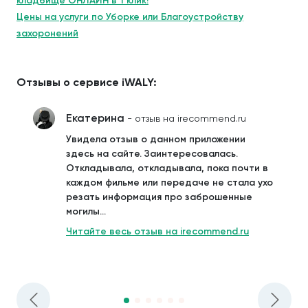
кладбище ОНЛАЙН в 1 клик!
Цены на услуги по Уборке или Благоустройству
захоронений
Отзывы о сервисе iWALY:
Екатерина
- отзыв на irecommend.ru
Увидела отзыв о данном приложении
здесь на сайте. Заинтересовалась.
Откладывала, откладывала, пока почти в
каждом фильме или передаче не стала ухо
резать информация про заброшенные
могилы...
Читайте весь отзыв на irecommend.ru