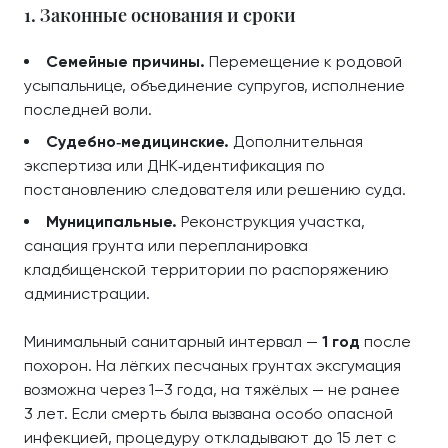
1. Законные основания и сроки
Семейные причины.
Перемещение к родовой
усыпальнице, объединение супругов, исполнение
последней воли.
Судебно‑медицинские.
Дополнительная
экспертиза или ДНК‑идентификация по
постановлению следователя или решению суда.
Муниципальные.
Реконструкция участка,
санация грунта или перепланировка
кладбищенской территории по распоряжению
администрации.
Минимальный санитарный интервал —
1 год
после
похорон. На лёгких песчаных грунтах эксгумация
возможна через 1–3 года, на тяжёлых — не ранее
3 лет. Если смерть была вызвана особо опасной
инфекцией, процедуру откладывают до 15 лет с