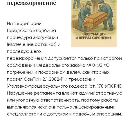
перезахоронение
На территории
Городского кладбища
процедура эксгумации
(извлечение останков) и
последующего
перезахоронения допускается только при строгом
соблюдении Федерального закона № 8‑ФЗ «О
погребении и похоронном деле», санитарных
правил СанПиН 2.1.2882‑11 и требований
Уголовно‑процессуального кодекса (ст. 178 УПК РФ).
Нарушение регламента влечёт административную
или уголовную ответственность, поэтому работы
выполняются исключительно лицензированными
специалистами с допуском к подобным операциям.