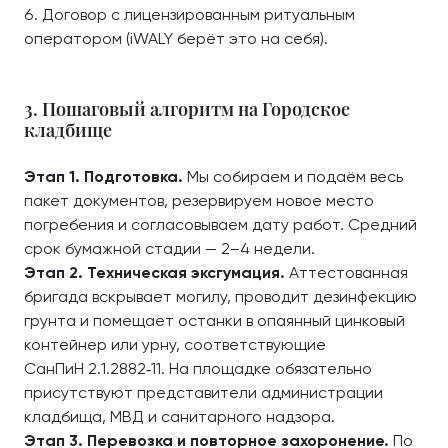
Договор с лицензированным ритуальным
оператором (iWALY берёт это на себя).
3. Пошаговый алгоритм на Городское
кладбище
Этап 1. Подготовка.
Мы собираем и подаём весь
пакет документов, резервируем новое место
погребения и согласовываем дату работ. Средний
срок бумажной стадии — 2–4 недели.
Этап 2. Техническая эксгумация.
Аттестованная
бригада вскрывает могилу, проводит дезинфекцию
грунта и помещает останки в опаянный цинковый
контейнер или урну, соответствующие
СанПиН 2.1.2882‑11. На площадке обязательно
присутствуют представители администрации
кладбища, МВД и санитарного надзора.
Этап 3. Перевозка и повторное захоронение.
По