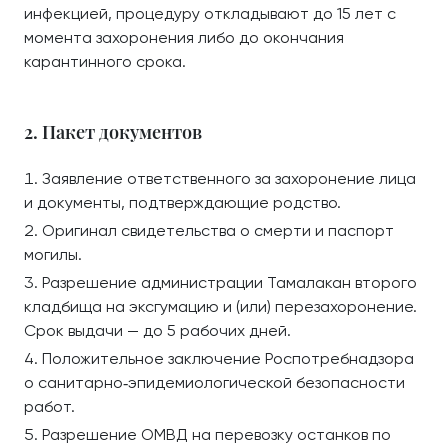
инфекцией, процедуру откладывают до 15 лет с
момента захоронения либо до окончания
карантинного срока.
2. Пакет документов
Заявление ответственного за захоронение лица
и документы, подтверждающие родство.
Оригинал свидетельства о смерти и паспорт
могилы.
Разрешение администрации Тамалакан второго
кладбища на эксгумацию и (или) перезахоронение.
Срок выдачи — до 5 рабочих дней.
Положительное заключение Роспотребнадзора
о санитарно‑эпидемиологической безопасности
работ.
Разрешение ОМВД на перевозку останков по