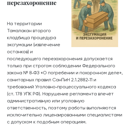
перезахоронение
На территории
Тамалакан второго
кладбища процедура
эксгумации (извлечение
останков) и
последующего перезахоронения допускается
только при строгом соблюдении Федерального
закона № 8‑ФЗ «О погребении и похоронном деле»,
санитарных правил СанПиН 2.1.2882‑11 и
требований Уголовно‑процессуального кодекса
(ст. 178 УПК РФ). Нарушение регламента влечёт
административную или уголовную
ответственность, поэтому работы выполняются
исключительно лицензированными специалистами
с допуском к подобным операциям.