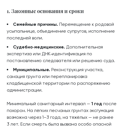
1. Законные основания и сроки
Семейные причины.
Перемещение к родовой
усыпальнице, объединение супругов, исполнение
последней воли.
Судебно‑медицинские.
Дополнительная
экспертиза или ДНК‑идентификация по
постановлению следователя или решению суда.
Муниципальные.
Реконструкция участка,
санация грунта или перепланировка
кладбищенской территории по распоряжению
администрации.
Минимальный санитарный интервал —
1 год
после
похорон. На лёгких песчаных грунтах эксгумация
возможна через 1–3 года, на тяжёлых — не ранее
3 лет. Если смерть была вызвана особо опасной