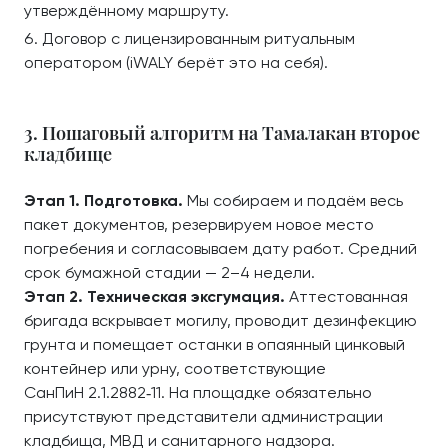
утверждённому маршруту.
Договор с лицензированным ритуальным
оператором (iWALY берёт это на себя).
3. Пошаговый алгоритм на Тамалакан второе
кладбище
Этап 1. Подготовка.
Мы собираем и подаём весь
пакет документов, резервируем новое место
погребения и согласовываем дату работ. Средний
срок бумажной стадии — 2–4 недели.
Этап 2. Техническая эксгумация.
Аттестованная
бригада вскрывает могилу, проводит дезинфекцию
грунта и помещает останки в опаянный цинковый
контейнер или урну, соответствующие
СанПиН 2.1.2882‑11. На площадке обязательно
присутствуют представители администрации
кладбища, МВД и санитарного надзора.