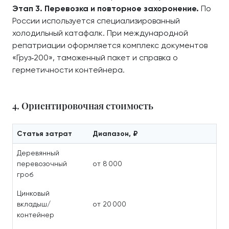
Этап 3. Перевозка и повторное захоронение.
По
России используется специализированный
холодильный катафалк. При международной
репатриации оформляется комплекс документов
«Груз‑200», таможенный пакет и справка о
герметичности контейнера.
4. Ориентировочная стоимость
Статья затрат
Диапазон, ₽
Деревянный
перевозочный
от 8 000
гроб
Цинковый
вкладыш/
от 20 000
контейнер