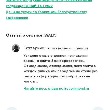
Заказать Уборку или Благоустройство на ЛЮБОМ
кладбище ОНЛАЙН в 1 клик!
Цены на услуги по Уборке или Благоустройству
захоронений
Отзывы о сервисе iWALY:
Екатерина
- отзыв на irecommend.ru
Увидела отзыв о данном приложении
здесь на сайте. Заинтересовалась.
Откладывала, откладывала, пока почти в
каждом фильме или передаче не стала ухо
резать информация про заброшенные
могилы...
Читайте весь отзыв на irecommend.ru