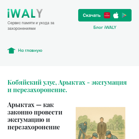
Сервис памяти и ухода за
Блог iWALY
захоронениями
На главную
Кобяйский улус, Арыктах - эксгумация
и перезахоронение.
Арыктах — как
законно провести
эксгумацию и
перезахоронение