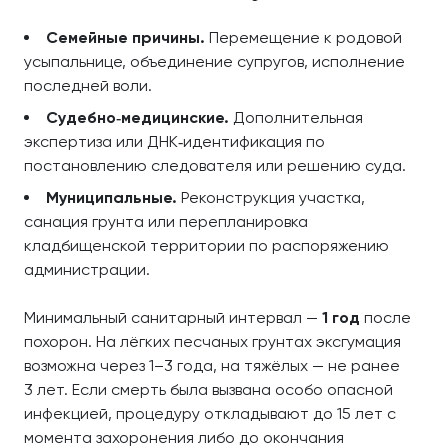
Семейные причины.
Перемещение к родовой
усыпальнице, объединение супругов, исполнение
последней воли.
Судебно‑медицинские.
Дополнительная
экспертиза или ДНК‑идентификация по
постановлению следователя или решению суда.
Муниципальные.
Реконструкция участка,
санация грунта или перепланировка
кладбищенской территории по распоряжению
администрации.
Минимальный санитарный интервал —
1 год
после
похорон. На лёгких песчаных грунтах эксгумация
возможна через 1–3 года, на тяжёлых — не ранее
3 лет. Если смерть была вызвана особо опасной
инфекцией, процедуру откладывают до 15 лет с
момента захоронения либо до окончания