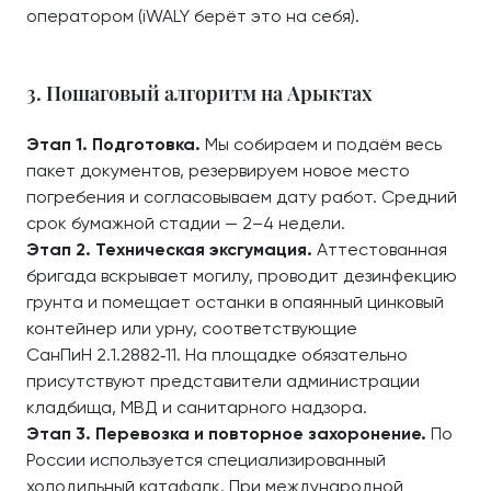
оператором (iWALY берёт это на себя).
3. Пошаговый алгоритм на Арыктах
Этап 1. Подготовка.
Мы собираем и подаём весь
пакет документов, резервируем новое место
погребения и согласовываем дату работ. Средний
срок бумажной стадии — 2–4 недели.
Этап 2. Техническая эксгумация.
Аттестованная
бригада вскрывает могилу, проводит дезинфекцию
грунта и помещает останки в опаянный цинковый
контейнер или урну, соответствующие
СанПиН 2.1.2882‑11. На площадке обязательно
присутствуют представители администрации
кладбища, МВД и санитарного надзора.
Этап 3. Перевозка и повторное захоронение.
По
России используется специализированный
холодильный катафалк. При международной