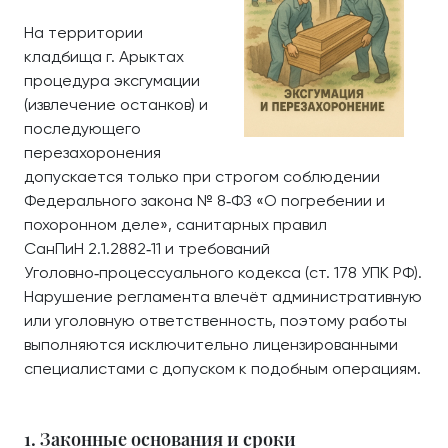
На территории
кладбища г. Арыктах
процедура эксгумации
(извлечение останков) и
последующего
перезахоронения
допускается только при строгом соблюдении
Федерального закона № 8‑ФЗ «О погребении и
похоронном деле», санитарных правил
СанПиН 2.1.2882‑11 и требований
Уголовно‑процессуального кодекса (ст. 178 УПК РФ).
Нарушение регламента влечёт административную
или уголовную ответственность, поэтому работы
выполняются исключительно лицензированными
специалистами с допуском к подобным операциям.
1. Законные основания и сроки