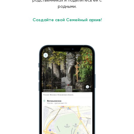
родственниках и поделитесь ей с
родными.
Создайте свой Семейный архив!