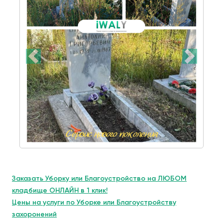
Заказать Уборку или Благоустройство на ЛЮБОМ
кладбище ОНЛАЙН в 1 клик!
Цены на услуги по Уборке или Благоустройству
захоронений