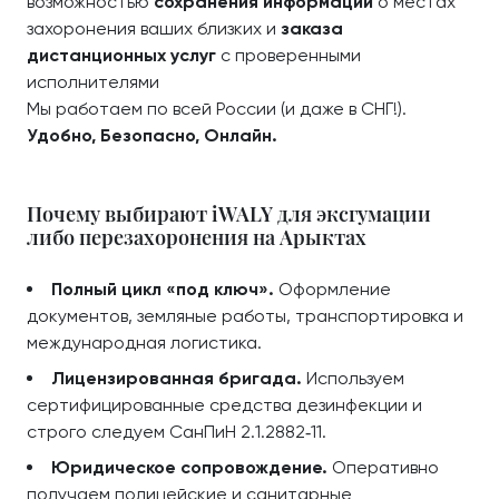
возможностью
сохранения информации
о местах
захоронения ваших близких и
заказа
дистанционных услуг
с проверенными
исполнителями
Мы работаем по всей России (и даже в СНГ!).
Удобно, Безопасно, Онлайн.
Почему выбирают iWALY для эксгумации
либо перезахоронения на Арыктах
Полный цикл «под ключ».
Оформление
документов, земляные работы, транспортировка и
международная логистика.
Лицензированная бригада.
Используем
сертифицированные средства дезинфекции и
строго следуем СанПиН 2.1.2882‑11.
Юридическое сопровождение.
Оперативно
получаем полицейские и санитарные