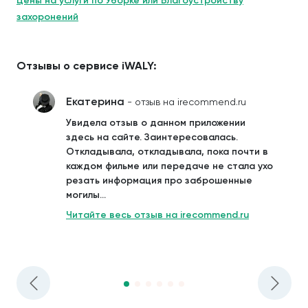
Цены на услуги по Уборке или Благоустройству
захоронений
Отзывы о сервисе iWALY:
Екатерина
- отзыв на irecommend.ru
Увидела отзыв о данном приложении
здесь на сайте. Заинтересовалась.
Откладывала, откладывала, пока почти в
каждом фильме или передаче не стала ухо
резать информация про заброшенные
могилы...
Читайте весь отзыв на irecommend.ru