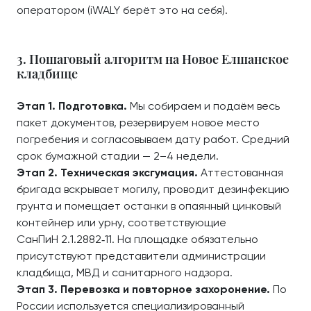
оператором (iWALY берёт это на себя).
3. Пошаговый алгоритм на Новое Елшанское
кладбище
Этап 1. Подготовка.
Мы собираем и подаём весь
пакет документов, резервируем новое место
погребения и согласовываем дату работ. Средний
срок бумажной стадии — 2–4 недели.
Этап 2. Техническая эксгумация.
Аттестованная
бригада вскрывает могилу, проводит дезинфекцию
грунта и помещает останки в опаянный цинковый
контейнер или урну, соответствующие
СанПиН 2.1.2882‑11. На площадке обязательно
присутствуют представители администрации
кладбища, МВД и санитарного надзора.
Этап 3. Перевозка и повторное захоронение.
По
России используется специализированный