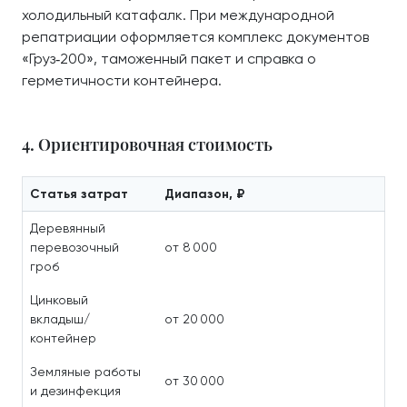
холодильный катафалк. При международной
репатриации оформляется комплекс документов
«Груз‑200», таможенный пакет и справка о
герметичности контейнера.
4. Ориентировочная стоимость
Статья затрат
Диапазон, ₽
Деревянный
перевозочный
от 8 000
гроб
Цинковый
вкладыш/
от 20 000
контейнер
Земляные работы
от 30 000
и дезинфекция