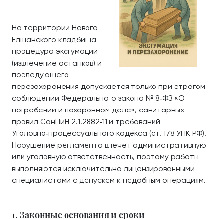
На территории Нового
Елшанского кладбища
процедура эксгумации
(извлечение останков) и
последующего
перезахоронения допускается только при строгом
соблюдении Федерального закона № 8‑ФЗ «О
погребении и похоронном деле», санитарных
правил СанПиН 2.1.2882‑11 и требований
Уголовно‑процессуального кодекса (ст. 178 УПК РФ).
Нарушение регламента влечёт административную
или уголовную ответственность, поэтому работы
выполняются исключительно лицензированными
специалистами с допуском к подобным операциям.
1. Законные основания и сроки