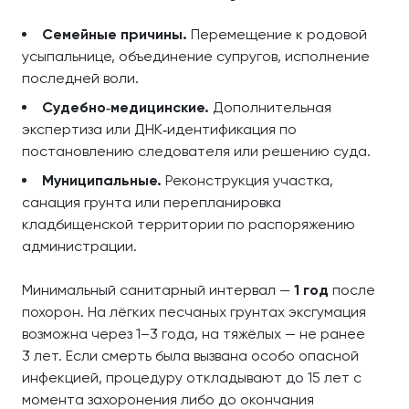
Семейные причины.
Перемещение к родовой
усыпальнице, объединение супругов, исполнение
последней воли.
Судебно‑медицинские.
Дополнительная
экспертиза или ДНК‑идентификация по
постановлению следователя или решению суда.
Муниципальные.
Реконструкция участка,
санация грунта или перепланировка
кладбищенской территории по распоряжению
администрации.
Минимальный санитарный интервал —
1 год
после
похорон. На лёгких песчаных грунтах эксгумация
возможна через 1–3 года, на тяжёлых — не ранее
3 лет. Если смерть была вызвана особо опасной
инфекцией, процедуру откладывают до 15 лет с
момента захоронения либо до окончания