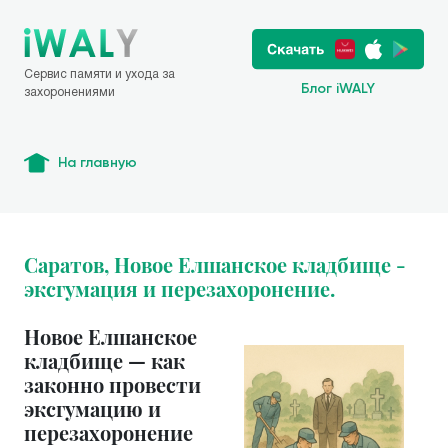
Сервис памяти и ухода за
Блог iWALY
захоронениями
На главную
Саратов, Новое Елшанское кладбище -
эксгумация и перезахоронение.
Новое Елшанское
кладбище — как
законно провести
эксгумацию и
перезахоронение