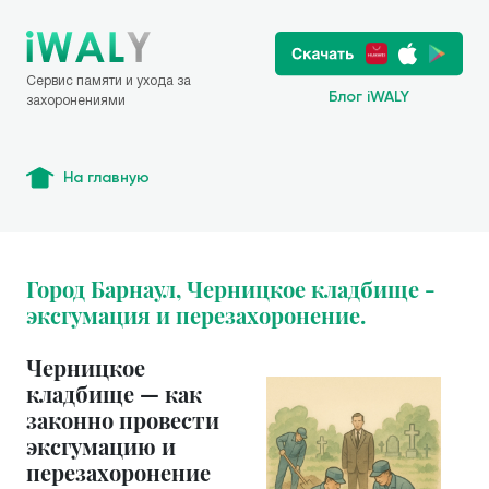
Сервис памяти и ухода за
Блог iWALY
захоронениями
На главную
Город Барнаул, Черницкое кладбище -
эксгумация и перезахоронение.
Черницкое
кладбище — как
законно провести
эксгумацию и
перезахоронение