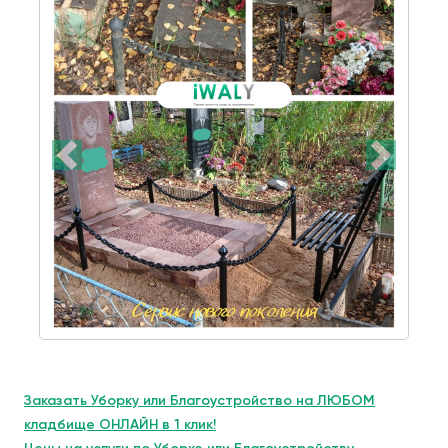
Заказать Уборку или Благоустройство на ЛЮБОМ
кладбище ОНЛАЙН в 1 клик!