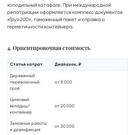
холодильный катафалк. При международной
репатриации оформляется комплекс документов
«Груз‑200», таможенный пакет и справка о
герметичности контейнера.
4. Ориентировочная стоимость
Статья затрат
Диапазон, ₽
Деревянный
перевозочный
от 8 000
гроб
Цинковый
вкладыш/
от 20 000
контейнер
Земляные работы
от 30 000
и дезинфекция