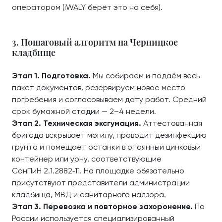
оператором (iWALY берёт это на себя).
3. Пошаговый алгоритм на Черницкое
кладбище
Этап 1. Подготовка.
Мы собираем и подаём весь
пакет документов, резервируем новое место
погребения и согласовываем дату работ. Средний
срок бумажной стадии — 2–4 недели.
Этап 2. Техническая эксгумация.
Аттестованная
бригада вскрывает могилу, проводит дезинфекцию
грунта и помещает останки в опаянный цинковый
контейнер или урну, соответствующие
СанПиН 2.1.2882‑11. На площадке обязательно
присутствуют представители администрации
кладбища, МВД и санитарного надзора.
Этап 3. Перевозка и повторное захоронение.
По
России используется специализированный