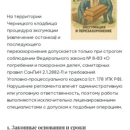
На территории
Черницкого кладбища
процедура эксгумации
(извлечение останков) и
последующего
перезахоронения допускается только при строгом
соблюдении Федерального закона № 8‑ФЗ «О
погребении и похоронном деле», санитарных
правил СанПиН 2.1.2882‑11 и требований
Уголовно‑процессуального кодекса (ст. 178 УПК РФ).
Нарушение регламента влечёт административную
или уголовную ответственность, поэтому работы
выполняются исключительно лицензированными
специалистами с допуском к подобным операциям.
1. Законные основания и сроки