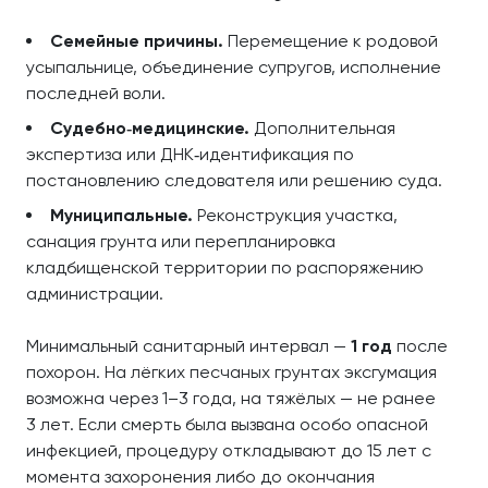
Семейные причины.
Перемещение к родовой
усыпальнице, объединение супругов, исполнение
последней воли.
Судебно‑медицинские.
Дополнительная
экспертиза или ДНК‑идентификация по
постановлению следователя или решению суда.
Муниципальные.
Реконструкция участка,
санация грунта или перепланировка
кладбищенской территории по распоряжению
администрации.
Минимальный санитарный интервал —
1 год
после
похорон. На лёгких песчаных грунтах эксгумация
возможна через 1–3 года, на тяжёлых — не ранее
3 лет. Если смерть была вызвана особо опасной
инфекцией, процедуру откладывают до 15 лет с
момента захоронения либо до окончания