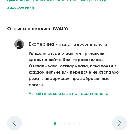
Цены на услуги по Уборке или Благоустройству
захоронений
Отзывы о сервисе iWALY:
Екатерина
- отзыв на irecommend.ru
Увидела отзыв о данном приложении
здесь на сайте. Заинтересовалась.
Откладывала, откладывала, пока почти в
каждом фильме или передаче не стала ухо
резать информация про заброшенные
могилы...
Читайте весь отзыв на irecommend.ru