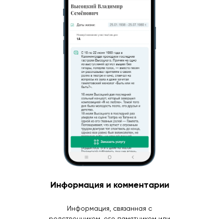
Информация и комментарии
Информация, связанная с
родственником, его памятником или