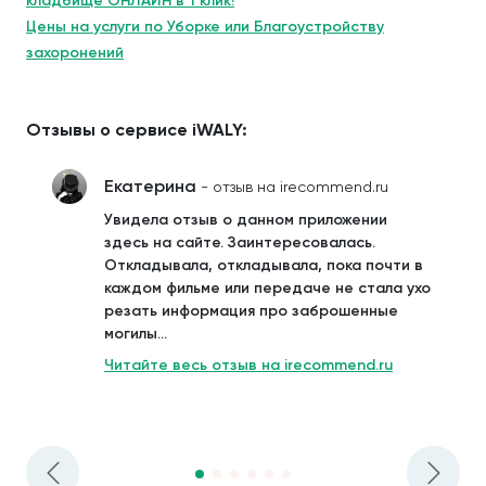
кладбище ОНЛАЙН в 1 клик!
Цены на услуги по Уборке или Благоустройству
захоронений
Отзывы о сервисе iWALY:
Екатерина
- отзыв на irecommend.ru
Увидела отзыв о данном приложении
здесь на сайте. Заинтересовалась.
Откладывала, откладывала, пока почти в
каждом фильме или передаче не стала ухо
резать информация про заброшенные
могилы...
Читайте весь отзыв на irecommend.ru