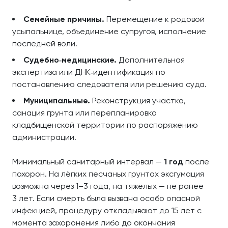
Семейные причины.
Перемещение к родовой
усыпальнице, объединение супругов, исполнение
последней воли.
Судебно‑медицинские.
Дополнительная
экспертиза или ДНК‑идентификация по
постановлению следователя или решению суда.
Муниципальные.
Реконструкция участка,
санация грунта или перепланировка
кладбищенской территории по распоряжению
администрации.
Минимальный санитарный интервал —
1 год
после
похорон. На лёгких песчаных грунтах эксгумация
возможна через 1–3 года, на тяжёлых — не ранее
3 лет. Если смерть была вызвана особо опасной
инфекцией, процедуру откладывают до 15 лет с
момента захоронения либо до окончания