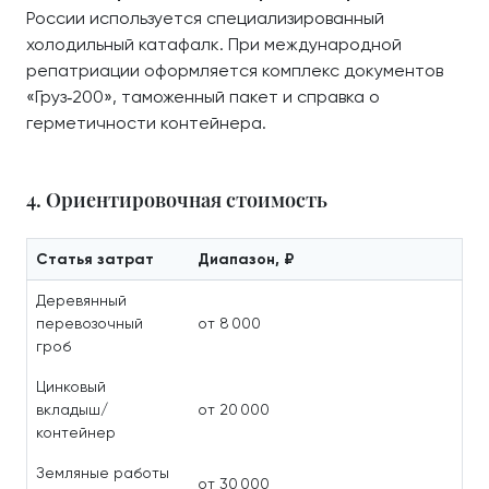
России используется специализированный
холодильный катафалк. При международной
репатриации оформляется комплекс документов
«Груз‑200», таможенный пакет и справка о
герметичности контейнера.
4. Ориентировочная стоимость
Статья затрат
Диапазон, ₽
Деревянный
перевозочный
от 8 000
гроб
Цинковый
вкладыш/
от 20 000
контейнер
Земляные работы
от 30 000