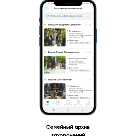
Семейный архив
захоронений