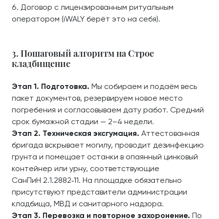
Договор с лицензированным ритуальным
оператором (iWALY берёт это на себя).
3. Пошаговый алгоритм на Строе
кладбищение
Этап 1. Подготовка.
Мы собираем и подаём весь
пакет документов, резервируем новое место
погребения и согласовываем дату работ. Средний
срок бумажной стадии — 2–4 недели.
Этап 2. Техническая эксгумация.
Аттестованная
бригада вскрывает могилу, проводит дезинфекцию
грунта и помещает останки в опаянный цинковый
контейнер или урну, соответствующие
СанПиН 2.1.2882‑11. На площадке обязательно
присутствуют представители администрации
кладбища, МВД и санитарного надзора.
Этап 3. Перевозка и повторное захоронение.
По