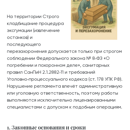
На территории Строго
кладбищание процедура
эксгумации (извлечение
останков) и
последующего
перезахоронения допускается только при строгом
соблюдении Федерального закона № 8‑ФЗ «О
погребении и похоронном деле», санитарных
правил СанПиН 2.1.2882‑11 и требований
Уголовно‑процессуального кодекса (ст. 178 УПК РФ).
Нарушение регламента влечёт административную
или уголовную ответственность, поэтому работы
выполняются исключительно лицензированными
специалистами с допуском к подобным операциям.
1. Законные основания и сроки