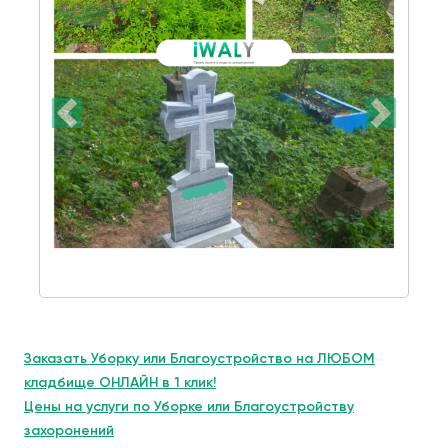
Заказать Уборку или Благоустройство на ЛЮБОМ
кладбище ОНЛАЙН в 1 клик!
Цены на услуги по Уборке или Благоустройству
захоронений