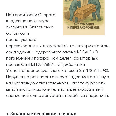
На территории Старого
кладбища процедура
эксгумации (извлечение
останков) и
последующего
перезахоронения допускается только при строгом
соблюдении Федерального закона № 8‑ФЗ «О
погребении и похоронном деле», санитарных
правил СанПиН 2.1.2882‑11 и требований
Уголовно‑процессуального кодекса (ст. 178 УПК РФ).
Нарушение регламента влечёт административную
или уголовную ответственность, поэтому работы
выполняются исключительно лицензированными
специалистами с допуском к подобным операциям.
1. Законные основания и сроки