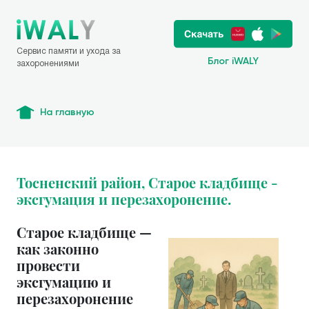
Сервис памяти и ухода за
Блог iWALY
захоронениями
На главную
Тосненский район, Старое кладбище -
эксгумация и перезахоронение.
Старое кладбище —
как законно
провести
эксгумацию и
перезахоронение