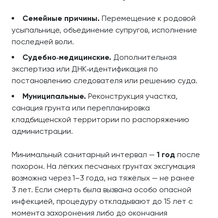
Семейные причины.
Перемещение к родовой
усыпальнице, объединение супругов, исполнение
последней воли.
Судебно‑медицинские.
Дополнительная
экспертиза или ДНК‑идентификация по
постановлению следователя или решению суда.
Муниципальные.
Реконструкция участка,
санация грунта или перепланировка
кладбищенской территории по распоряжению
администрации.
Минимальный санитарный интервал —
1 год
после
похорон. На лёгких песчаных грунтах эксгумация
возможна через 1–3 года, на тяжёлых — не ранее
3 лет. Если смерть была вызвана особо опасной
инфекцией, процедуру откладывают до 15 лет с
момента захоронения либо до окончания