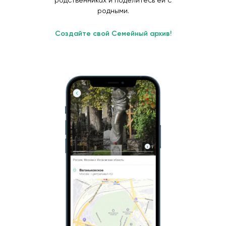
родственниках и поделитесь ей с
родными.
Создайте свой Семейный архив!