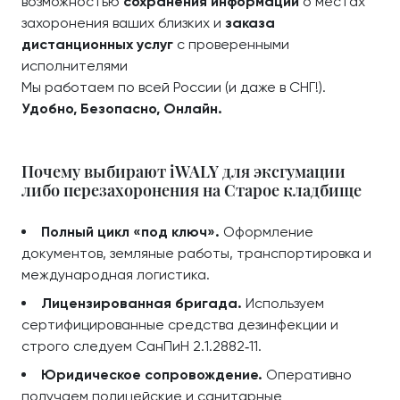
возможностью
сохранения информации
о местах
захоронения ваших близких и
заказа
дистанционных услуг
с проверенными
исполнителями
Мы работаем по всей России (и даже в СНГ!).
Удобно, Безопасно, Онлайн.
Почему выбирают iWALY для эксгумации
либо перезахоронения на Старое кладбище
Полный цикл «под ключ».
Оформление
документов, земляные работы, транспортировка и
международная логистика.
Лицензированная бригада.
Используем
сертифицированные средства дезинфекции и
строго следуем СанПиН 2.1.2882‑11.
Юридическое сопровождение.
Оперативно
получаем полицейские и санитарные