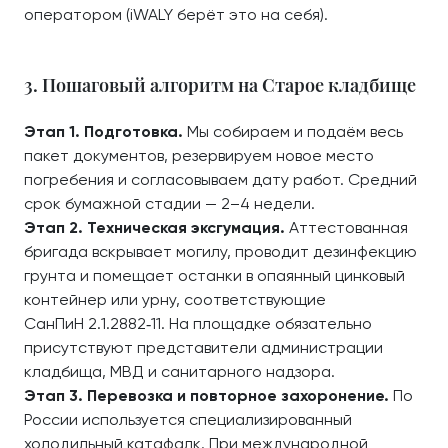
оператором (iWALY берёт это на себя).
3. Пошаговый алгоритм на Старое кладбище
Этап 1. Подготовка.
Мы собираем и подаём весь
пакет документов, резервируем новое место
погребения и согласовываем дату работ. Средний
срок бумажной стадии — 2–4 недели.
Этап 2. Техническая эксгумация.
Аттестованная
бригада вскрывает могилу, проводит дезинфекцию
грунта и помещает останки в опаянный цинковый
контейнер или урну, соответствующие
СанПиН 2.1.2882‑11. На площадке обязательно
присутствуют представители администрации
кладбища, МВД и санитарного надзора.
Этап 3. Перевозка и повторное захоронение.
По
России используется специализированный
холодильный катафалк. При международной